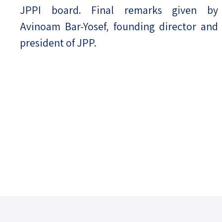
JPPI board. Final remarks given by
Avinoam Bar-Yosef, founding director and
president of JPP.