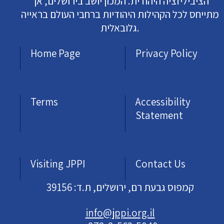
הציביליזציה היהודית. המכון יושב בירושלים, אך
מתייחס לכל הקהילות היהודיות ברחבי העולם בראייה
גלובאלית.
Home Page
Privacy Policy
Terms
Accessibility
Statement
Visiting JPPI
Contact Us
קמפוס גבעת רם, ירושלים, ת.ד: 39156
info@jppi.org.il