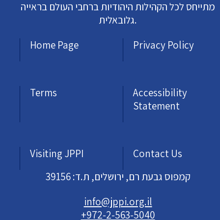
מתייחס לכל הקהילות היהודיות ברחבי העולם בראייה
גלובאלית.
Home Page
Privacy Policy
Terms
Accessibility
Statement
Visiting JPPI
Contact Us
קמפוס גבעת רם, ירושלים, ת.ד: 39156
info@jppi.org.il
+972-2-563-5040