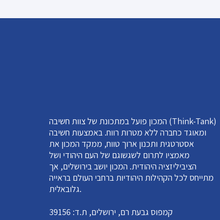
המכון פועל במתכונת של צוות חשיבה (Think-Tank)
ומאוגד כחברה ללא מטרות רווח. באמצעות חשיבה
אסטרטגית ותכנון ארוך טווח, ממקד המכון את
מאמציו לתרום לשגשוגם של העם היהודי ושל
הציביליזציה היהודית. המכון יושב בירושלים, אך
מתייחס לכל הקהילות היהודיות ברחבי העולם בראייה
גלובאלית.
קמפוס גבעת רם, ירושלים, ת.ד: 39156