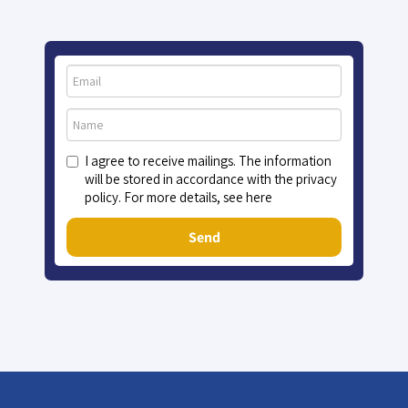
I agree to receive mailings. The information
will be stored in accordance with the privacy
policy. For more details, see here
Send