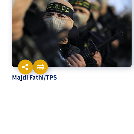
Israel-China Relations
Majdi Fathi/TPS