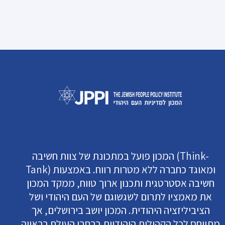
המכון פועל במתכונת של צוות חשיבה (Think-
Tank) ומאוגד כחברה ללא מטרות רווח. באמצעות
חשיבה אסטרטגית ותכנון ארוך טווח, ממקד המכון
את מאמציו לתרום לשגשוגם של העם היהודי ושל
הציביליזציה היהודית. המכון יושב בירושלים, אך
מתייחס לכל הקהילות היהודיות ברחבי העולם בראייה