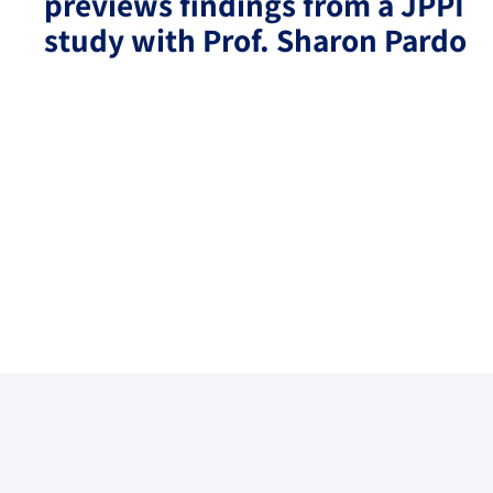
previews findings from a JPPI
study with Prof. Sharon Pardo