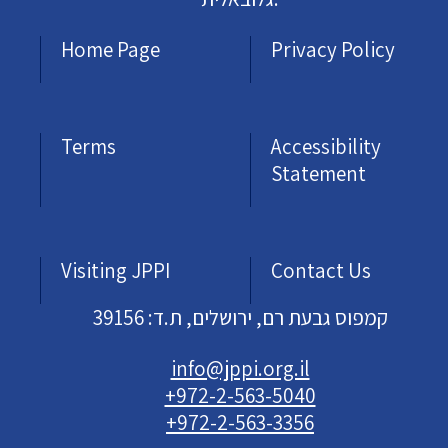
Home Page
Privacy Policy
Terms
Accessibility
Statement
Visiting JPPI
Contact Us
קמפוס גבעת רם, ירושלים, ת.ד: 39156
info@jppi.org.il
+972-2-563-5040
+972-2-563-3356