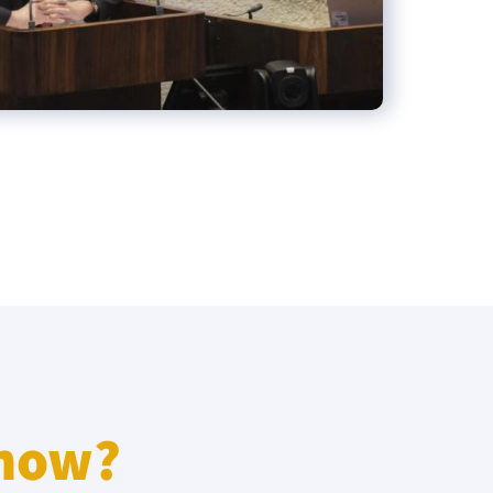
know?