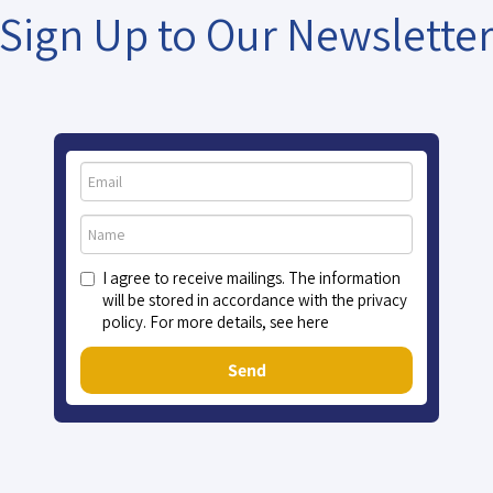
Sign Up to Our Newslette
I agree to receive mailings. The information
will be stored in accordance with the privacy
policy. For more details, see here
Send