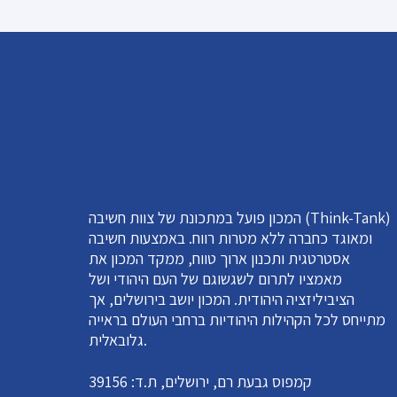
המכון פועל במתכונת של צוות חשיבה (Think-Tank)
ומאוגד כחברה ללא מטרות רווח. באמצעות חשיבה
אסטרטגית ותכנון ארוך טווח, ממקד המכון את
מאמציו לתרום לשגשוגם של העם היהודי ושל
הציביליזציה היהודית. המכון יושב בירושלים, אך
מתייחס לכל הקהילות היהודיות ברחבי העולם בראייה
גלובאלית.
קמפוס גבעת רם, ירושלים, ת.ד: 39156