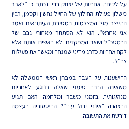
על לקיחת אחריות של יצחק רבין נכתב כי "לאחר
כישלון פעולת החילוץ של החייל נחשון וקסמן, רבין
התייצב מול המצלמות במסיבת העיתונאים ואמר
אני אחראי". הוא לא הסתתר מאחורי גבם של
הרמטכ"ל ושאר המפקדים ולא האשים אותם אלא
לקח אחריות כדרג מדיני שמנחה ומאשר את פעילות
צה"ל.
ההישענות על העבר במבחן ראשי הממשלה לא
משאירה הרבה סימני שאלה בנוגע לאחריות
מנהיגותית בזמני משבר ומלחמה. האם תגיע
ההצהרה "אינני יכול עוד"? ההיסטוריה בעצמה
דורשת את התשובה.