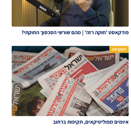
פודקאסט 'חוקה רזה' | מהם שורשי הסכסוך החוקתי?
דמוקרטיה
איומים מפוליטיקאים, תקיפות ברחוב