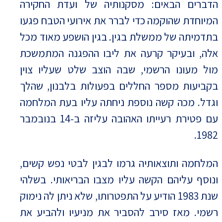
הדברים הבאים: מסקנותיה של ועדת החקירה
המיוחדת שהוקמה כדי לברר את אירועי הטבח פגעו
בתדמיתה של ממשלת בגין. בגין הושפע מאוד מכל
אלה, ובעיקר קרעה את ליבו ההפגנה המתמשכת
מול מעונו הרשמי, שבה הוצב שלט שעליו צוין
בקביעות מספר החללים בפעולות בלבנון, שהלך
וגדל. מכה קשה נוספת ניחתה עליו בעת המלחמה
עם פטירת רעייתו האהובה עליזה ב-14 בנובמבר
1982.
המלחמה ותוצאותיה גרמו לבגין לבטי נפש קשים,
ונוסף עליהם הקשה עליו מצבו הבריאותי. בשלהי
שנת 1983 הודיע על התפטרותו, שלא ניתן לה נימוק
רשמי. מאז סירב להסביר את מניעיו ולהביע את