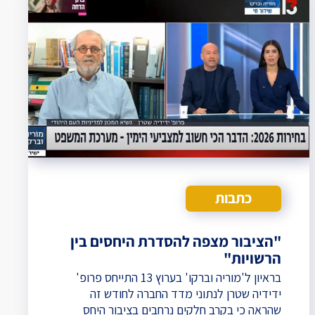
כתבות
"הציבור מצפה להסדרת היחסים בין
הרשויות"
בראיון ל'מוריה וברקו' בערוץ 13 התייחס פרופ'
ידידיה שטרן לנתוני מדד החברה לחודש זה
שהראה כי בקרב חלקים נרחבים בציבור היחס