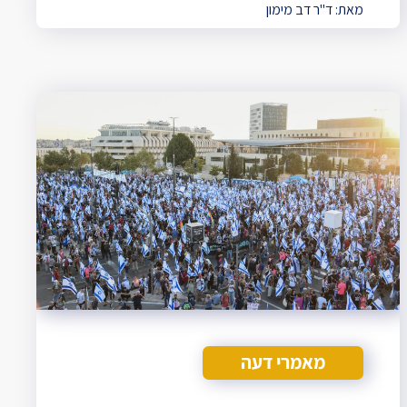
מאת:
ד"ר דב מימון
מאמרי דעה