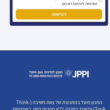
הפרטיות. להרחבה ראו כאן
להרשמה
המכון פועל במתכונת של צוות חשיבה (Think-
Tank) ומאוגד כחברה ללא מטרות רווח. באמצעות