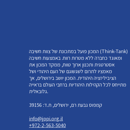
המכון פועל במתכונת של צוות חשיבה (Think-Tank)
ומאוגד כחברה ללא מטרות רווח. באמצעות חשיבה
אסטרטגית ותכנון ארוך טווח, ממקד המכון את
מאמציו לתרום לשגשוגם של העם היהודי ושל
הציביליזציה היהודית. המכון יושב בירושלים, אך
מתייחס לכל הקהילות היהודיות ברחבי העולם בראייה
גלובאלית.
קמפוס גבעת רם, ירושלים, ת.ד: 39156
info@jppi.org.il
+972-2-563-5040