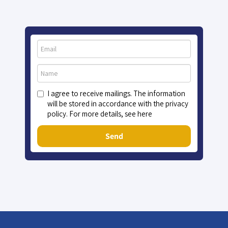
I agree to receive mailings. The information
will be stored in accordance with the privacy
policy. For more details, see here
Send