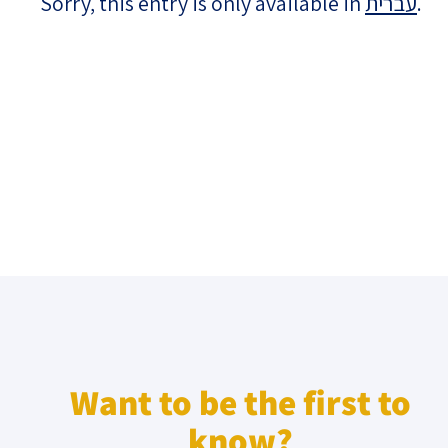
Sorry, this entry is only available in
עברית
.
Israel-China Relations
Want to be the first to
know?