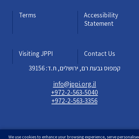
Terms
Accessibility
Statement
Visiting JPPI
Contact Us
קמפוס גבעת רם, ירושלים, ת.ד: 39156
info@jppi.org.il
+972-2-563-5040
+972-2-563-3356
We use cookies to enhance your browsing experience, serve personalise