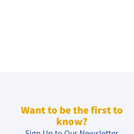
Want to be the first to
know?
Sign Up to Our Newsletter