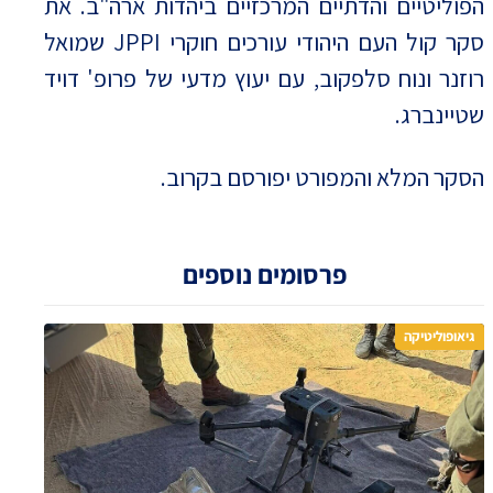
הפוליטיים והדתיים המרכזיים ביהדות ארה"ב. את
סקר קול העם היהודי עורכים חוקרי JPPI שמואל
רוזנר ונוח סלפקוב, עם יעוץ מדעי של פרופ' דויד
שטיינברג.
הסקר המלא והמפורט יפורסם בקרוב.
פרסומים נוספים
גיאופוליטיקה