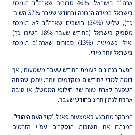
ארה"ב בישראל. 46% סבורים שארה"ב תומכת
בישראל במידה הנכונה (בחודש שעבר 57% השיבו
כך), שליש (34%) חושבים שארה"ב לא תומכת
מספיק בישראל (בחודש שעבר 18% השיבו כך)
ואילו כשמינית (13%) סבורים שארה"ב תומכת
בישראל יותר מידי.
הפער בנתונים לעומת החודש שעבר משמעותי, אך
דומה למדי לחודשים מוקדמים יותר. ייתכן שהיתה
השפעה קצרת טווח של חילופי הממשל, או סיבה
אחרת לנתון חריג בחודש שעבר.
המחקר מתבצע באמצעות פאנל "קול העם היהודי",
המנתח את תשובות הנסקרים עפ"י הזרמים