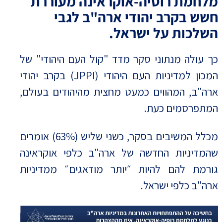
מלחמת רוסיה-אוקראינה מעוררת
חשש בקרב יהודי ארה"ב לגבי
השלכות על ישראל.
כך עולה מנתוני סקר מדד "קול העם היהודי" של
המכון למדיניות העם היהודי (JPPI) בקרב יהודי
ארה"ב, המהווים כמעט מחצית מהיהודים בעולם,
המתפרסמים כעת.
מכלל המשיבים בסקר, כשני שליש (63%) אומרים
שהמדיניות החדשה של ארה"ב כלפי אוקראינה
גורמת להם להיות ״יותר מודאגים״ ממדיניות
ארה"ב כלפי ישראל.