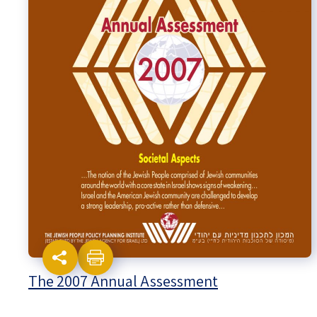
Israel-China Relations
The 2007 Annual Assessment