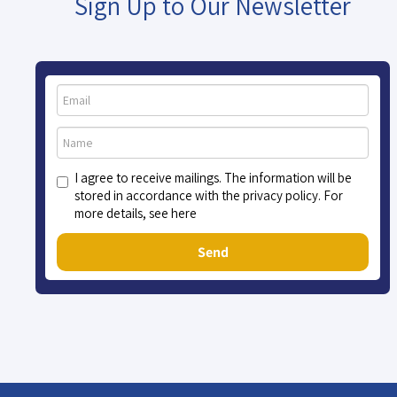
Sign Up to Our Newsletter
I agree to receive mailings. The information will be
stored in accordance with the privacy policy. For
more details, see here
Send