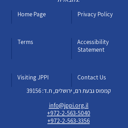
Home Page
Privacy Policy
Terms
Accessibility
Statement
Visiting JPPI
Contact Us
קמפוס גבעת רם, ירושלים, ת.ד: 39156
info@jppi.org.il
+972-2-563-5040
+972-2-563-3356