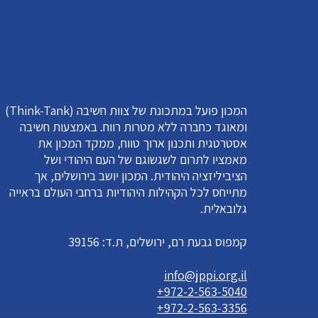
המכון פועל במתכונת של צוות חשיבה (Think-Tank)
ומאוגד כחברה ללא מטרות רווח. באמצעות חשיבה
אסטרטגית ותכנון ארוך טווח, ממקד המכון את
מאמציו לתרום לשגשוגם של העם היהודי ושל
הציביליזציה היהודית. המכון יושב בירושלים, אך
מתייחס לכל הקהילות היהודיות ברחבי העולם בראייה
גלובאלית.
קמפוס גבעת רם, ירושלים, ת.ד: 39156
info@jppi.org.il
+972-2-563-5040
+972-2-563-3356