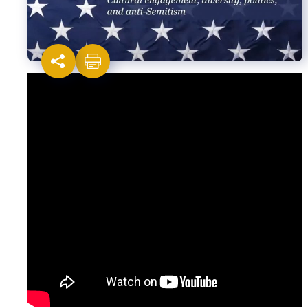
Israel-China Relations