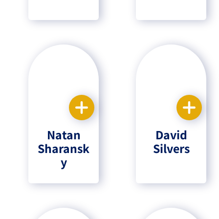
Natan
David
Sharansk
Silvers
y