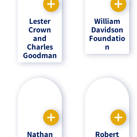
Israel-China Relations
Lester
William
Crown
Davidson
and
Foundatio
Charles
n
Goodman
Nathan
Robert