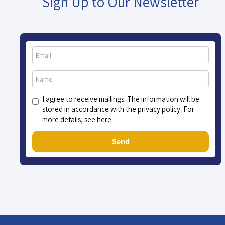
Sign Up to Our Newsletter
I agree to receive mailings. The information will be
stored in accordance with the privacy policy. For
more details, see here
Send