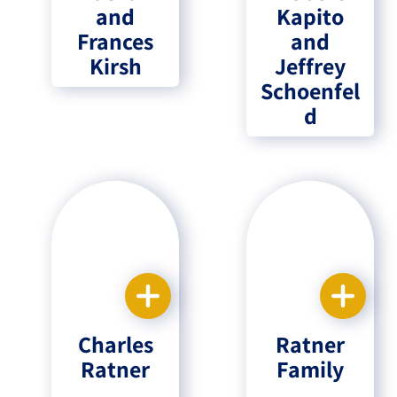
and
Kapito
Frances
and
Kirsh
Jeffrey
Schoenfel
d
Charles
Ratner
Ratner
Family