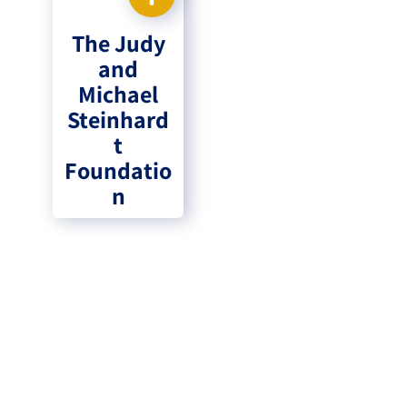
The Judy
and
Michael
Steinhard
t
Foundatio
n