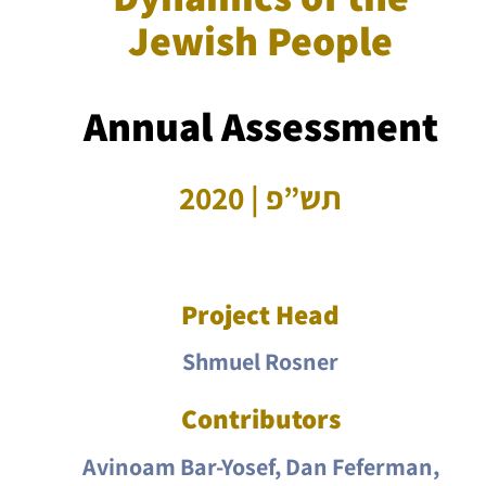
Jewish People
Annual Assessment
תש”פ | 2020
Project Head
Shmuel Rosner
Contributors
Avinoam Bar-Yosef, Dan Feferman,