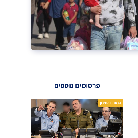
פרסומים נוספים
המזרח התיכון