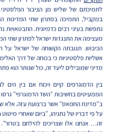
לתמיכתם של שליש מן הציבור הפלסטיני. א
במקביל, התמיכה בפתרון שתי המדינות ה
נתפשת בעיני רבים כדמיונית. התבטאויות 
מעצימה את התנגדות ישראל לפתרון שתי המדינ
אשליות פלסטיניות כי בכוחה של דרך האלימ
מדיני שמובילים ליעד זה, כול שנותר הוא פתר
בין הדמוגרפים קיים ויכוח אם בין הים לנ
ב"מדינת החמאס" אשר ברצועת עזה. אלא ש
על פי דבריו של נתניהו, "ביום שאחרי מיטוט
זה… אנחנו אלו שצריכים להילחם בטרור". א