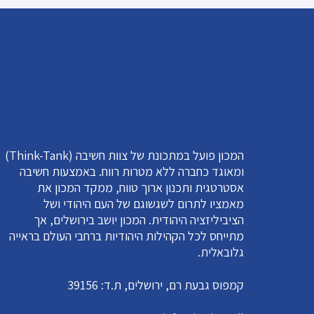
המכון פועל במתכונת של צוות חשיבה (Think-Tank)
ומאוגד כחברה ללא מטרות רווח. באמצעות חשיבה
אסטרטגית ותכנון ארוך טווח, ממקד המכון את
מאמציו לתרום לשגשוגם של העם היהודי ושל
הציביליזציה היהודית. המכון יושב בירושלים, אך
מתייחס לכל הקהילות היהודיות ברחבי העולם בראייה
גלובאלית.
קמפוס גבעת רם, ירושלים, ת.ד: 39156