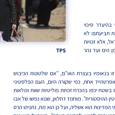
בהיעדר סיכוי
את תביעתם: לא
ל, אלא זכויות
 הים ועד נהר
TPS
ו בנאומיו בעצרת האו"ם, "אם שלטונות הכיבוש
פרטהייד אחת, כפי שקורה היום, העם הפלסטיני
 בשטח יכפו בהכרח זכויות פוליטיות שוות ומלאות
ן ההיסטורית". מוחמד דחלאן, שנוא נפשו של אבו
תרון שתי המדינות הוא אשליה, ועל כן הוא מת, נתניהו הרס