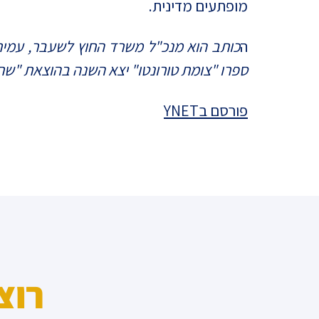
מופתעים מדינית.
ה
כותב הוא מנכ"ל משרד החוץ לשעבר, עמית מחק
ספרו "צומת טורונטו" יצא השנה בהוצאת "שת
פורסם בYNET
רוצ