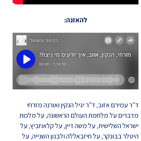
להאזנה:
ד"ר עמירם אזוב, ד"ר יגיל הנקין ואורנה מזרחי
מדברים על מלחמת העולם הראשונה, על מלכות
ישראל השלישית, על משה דיין, על קלאוזביץ, על
היטלר בבונקר, על חיזבאללה ולבנון השנייה, על