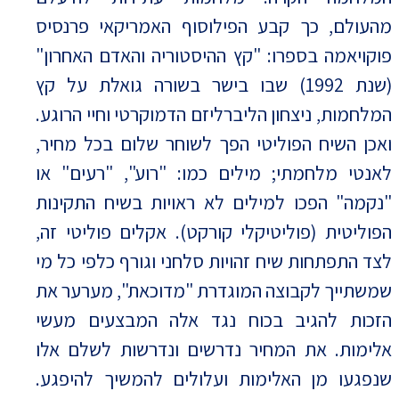
מהעולם, כך קבע הפילוסוף האמריקאי פרנסיס
פוקויאמה בספרו: "קץ ההיסטוריה והאדם האחרון"
(שנת 1992) שבו בישר בשורה גואלת על קץ
המלחמות, ניצחון הליברליזם הדמוקרטי וחיי הרוגע.
ואכן השיח הפוליטי הפך לשוחר שלום בכל מחיר,
לאנטי מלחמתי; מילים כמו: "רוע", "רעים" או
"נקמה" הפכו למילים לא ראויות בשיח התקינות
הפוליטית (פוליטיקלי קורקט). אקלים פוליטי זה,
לצד התפתחות שיח זהויות סלחני וגורף כלפי כל מי
שמשתייך לקבוצה המוגדרת "מדוכאת", מערער את
הזכות להגיב בכוח נגד אלה המבצעים מעשי
אלימות. את המחיר נדרשים ונדרשות לשלם אלו
שנפגעו מן האלימות ועלולים להמשיך להיפגע.