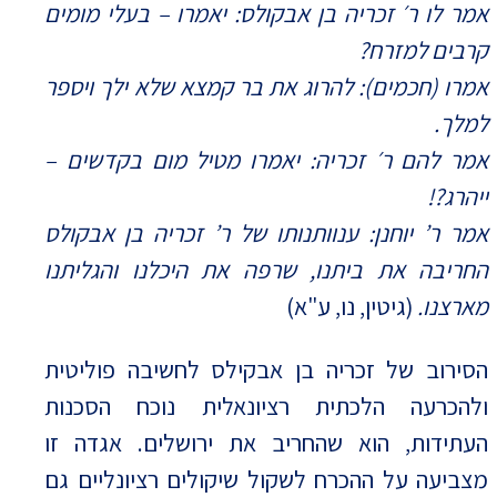
אמר לו ר׳ זכריה בן אבקולס: יאמרו – בעלי מומים
קרבים למזרח?
אמרו (חכמים): להרוג את בר קמצא שלא ילך ויספר
למלך.
אמר להם ר׳ זכריה: יאמרו מטיל מום בקדשים –
ייהרג?!
אמר ר’ יוחנן: ענוותנותו של ר’ זכריה בן אבקולס
החריבה את ביתנו, שרפה את היכלנו והגליתנו
מארצנו.
(גיטין, נו, ע"א)
הסירוב של זכריה בן אבקילס לחשיבה פוליטית
ולהכרעה הלכתית רציונאלית נוכח הסכנות
העתידות, הוא שהחריב את ירושלים. אגדה זו
מצביעה על ההכרח לשקול שיקולים רציונליים גם