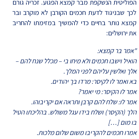
הפוליטית הנשקפת מבר קמצא הפגוע. זכריה גורם
לכך שבניגוד לדעת חכמים הקורבן לא מוקרב ובר
קמצא נותר בחיים כדי להמשיך במזימתו להחריב
את ירושלים:
"אמר בר קמצא:
הואיל וישבו חכמים ולא מיחו בי – מכלל שנח להם –
אלך ואלשין עליהם לפני המלך.
בא ואמר לו לקיסר: מרדו בך יהודים.
אמר לו הקיסר: מי יאמר?
אמר לו: שלח להם קרבן ותראה אם יקריבוהו.
הלך (הקיסר) ושלח בידו עגל משולש. בהליכתו הטיל
בו מום […]
אמרו חכמים להקריבו משום שלום מלכות.