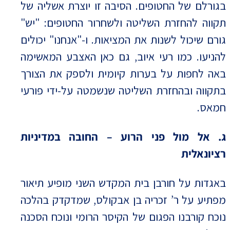
בגורלם של החטופים. הסיבה זו יוצרת אשליה של
תקווה להחזרת השליטה ולשחרור החטופים: "יש"
גורם שיכול לשנות את המציאות. ו-"אנחנו" יכולים
להניעו. כמו רעי איוב, גם כאן האצבע המאשימה
באה לחפות על בערות קיומית ולספק את הצורך
בתקווה ובהחזרת השליטה שנשמטה על-ידי פורעי
חמאס.
ג. אל מול פני הרוע – החובה במדיניות
רציונאלית
באגדות על חורבן בית המקדש השני מופיע תיאור
מפתיע על ר’ זכריה בן אבקולס, שמדקדק בהלכה
נוכח קורבנו הפגום של הקיסר הרומי ונוכח הסכנה