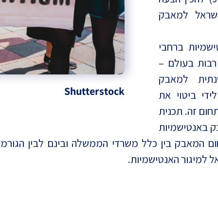
שראל למאבק
ישמיות ברחבי
רבות בעולם –
נתית למאבק
Shutterstock
די ביטוי את
חום זה. תכנית
ק באנטישמיות
ם המאבק בין כלל משרדי הממשלה ובינם לבין הגורמי
ל למיגור האנטישמיות.