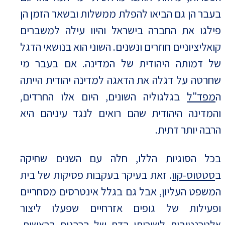
בעבר הן גם הביאו להפלת ממשלות ובשאר הזמן הן
פילגו את החברה בישראל והיוו עילה למשברים
קואליציוניים חוזרים ונשנים. השוני הוא בנושאי הדגל
של דמותה היהודית של המדינה. אם בעבר מי
שחרטה על דגלה את הדאגה למדינה יהודית הייתה
ה
מפד"ל
בגלגוליה השונים, היום אלו החרדים,
והמדינה היהודית שהם רואים לנגד עיניהם היא
הרבה יותר דתית.
בכל הסוגיות הללו, חלה עם השנים שחיקה
ב
סטטוס-קוו
. זאת בעיקר בעקבות פסיקות של בית
המשפט העליון, אבל גם בגלל אינטרסים מסחריים
ופעילות של גופים אזרחיים שפעלו ליצור
אלטרנטיבות לשירותי הדת של הרבנות הראשית,