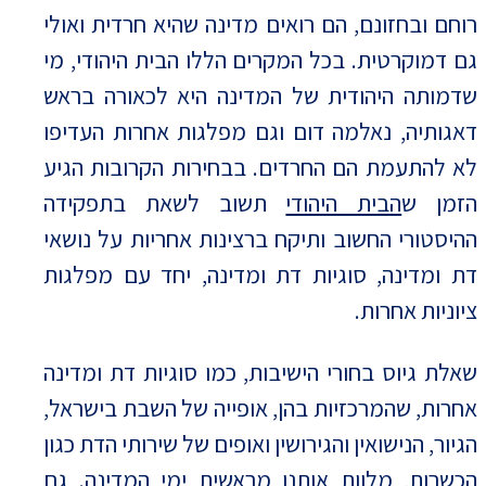
רוחם ובחזונם, הם רואים מדינה שהיא חרדית ואולי
גם דמוקרטית. בכל המקרים הללו הבית היהודי, מי
שדמותה היהודית של המדינה היא לכאורה בראש
דאגותיה, נאלמה דום וגם מפלגות אחרות העדיפו
לא להתעמת הם החרדים. בבחירות הקרובות הגיע
הזמן ש
הבית היהודי
תשוב לשאת בתפקידה
ההיסטורי החשוב ותיקח ברצינות אחריות על נושאי
דת ומדינה, סוגיות דת ומדינה, יחד עם מפלגות
ציוניות אחרות.
שאלת גיוס בחורי הישיבות, כמו סוגיות דת ומדינה
אחרות, שהמרכזיות בהן, אופייה של השבת בישראל,
הגיור, הנישואין והגירושין ואופים של שירותי הדת כגון
הכשרות, מלוות אותנו מראשית ימי המדינה. גם