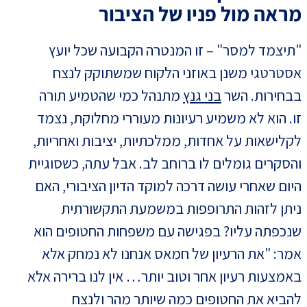
מראה מול פניו של הציבור
"תיצמד למסר" – זו המנטרה הקבועה שכל יועץ
אסטרטגי משנן באוזני הלקוח שמשתוקק לנצח
בבחירות. השר
בני גנץ
מתנהל כמי שהטמיע תורה
זו. הוא לא משמיע רעיונות מעוררי מחלוקת, נצמד
לקלישאות על אחדות, ממלכתיות, יציבות ואחריות,
והסקרים גומלים לו ברוחב לב. אבל עתה, כשסוגיית
היום שאחרי עושה דרכה למוקד הדיון הציבורי, האם
ניתן לזהות התרופפות במשמעת התקשורתית
שנכפתה עליו? בפגישה עם משפחות החטופים הוא
אמר: "את הרעיון של חמאס אנחנו לא נמחק אלא
באמצעות רעיון אחר וטוב יותר… אין לנו ברירה אלא
להביא את החטופים כמה שיותר מהר ולנצח