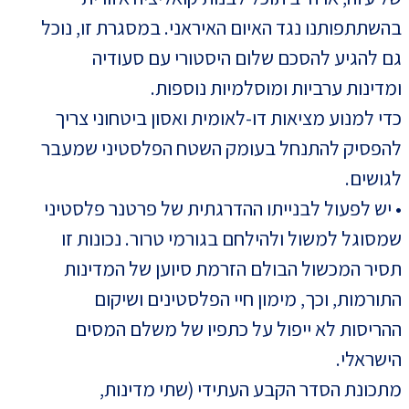
בהשתתפותנו נגד האיום האיראני. במסגרת זו, נוכל
גם להגיע להסכם שלום היסטורי עם סעודיה
ומדינות ערביות ומוסלמיות נוספות.
כדי למנוע מציאות דו-לאומית ואסון ביטחוני צריך
להפסיק להתנחל בעומק השטח הפלסטיני שמעבר
לגושים.
• יש לפעול לבנייתו ההדרגתית של פרטנר פלסטיני
שמסוגל למשול ולהילחם בגורמי טרור. נכונות זו
תסיר המכשול הבולם הזרמת סיוען של המדינות
התורמות, וכך, מימון חיי הפלסטינים ושיקום
ההריסות לא ייפול על כתפיו של משלם המסים
הישראלי.
מתכונת הסדר הקבע העתידי (שתי מדינות,