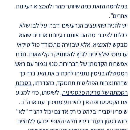
במלחמה הזאת כמה שיותר מהר ולהמציא רעיונות
אחרים".
יש להניח שהיועצים הנרעשים ידברו על לבו שלא
לגלות לציבור מה הם אותם רעיונות אחרים שהוא
מבקש להמציא. אלא שבזירה מתמודד פוליטיקאי
ערמומי שלא יניח לגנץ להסתפק בקלישאות. נוכח
אפשרות הקדמתן של הבחירות מנוי וגמור עם ראש
הממשלה בנימין נתניהו להכתיב את האג'נדה כך
שההתנצחות הפוליטית תתמקד, כהגדרתו,
בסכנת
הקמתה של מדינה פלסטינית
. לשיטתו, כדי למנוע
את הקטסטרופה אין להירתע מחיכוך עם ארה"ב.
שופריו יסבירו בלהט כי רק אדונם יכול להגיד "לא"
לוושינגטון בעוד יריביו חלשי האופי ייכנעו ללחצים