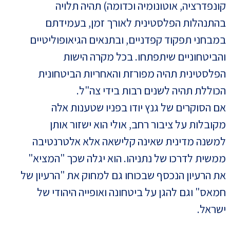
קונפדרציה, אוטונומיה וכדומה) תהיה תלויה
בהתנהלות הפלסטינית לאורך זמן, בעמידתם
במבחני תפקוד קפדניים, ובתנאים הגיאופוליטיים
והביטחוניים שיתפתחו. בכל מקרה הישות
הפלסטינית תהיה מפורזת והאחריות הביטחונית
הכוללת תהיה לשנים רבות בידי צה"ל.
אם הסוקרים של גנץ יודו בפניו שטענות אלה
מקובלות על ציבור רחב, אולי הוא ישזור אותן
למשנה מדינית שאינה קלישאה אלא אלטרנטיבה
ממשית לדרכו של נתניהו. הוא יגלה שכך "המציא"
את הרעיון הנכסף שבכוחו גם למחוק את "הרעיון של
חמאס" וגם להגן על ביטחונה ואופייה היהודי של
ישראל.