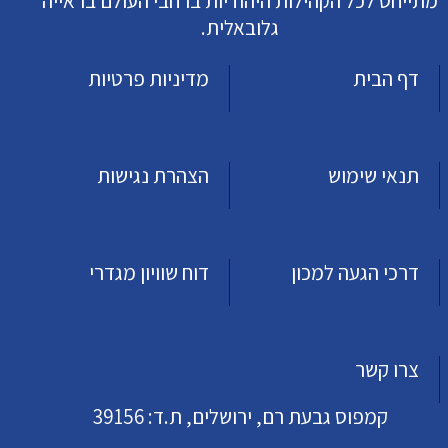
מתייחס לכל הקהילות היהודיות ברחבי העולם בראייה
גלובאלית.
דף הבית
מדיניות פרטיות
תנאי שימוש
הצהרת נגישות
דרכי הגעה למכון
דוח שוויון מגדרי
צרו קשר
קמפוס גבעת רם, ירושלים, ת.ד: 39156