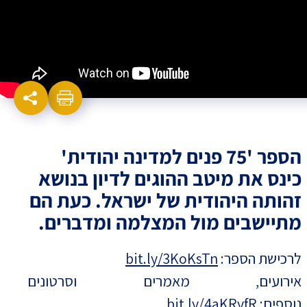
הספר '75 פנים למדינה יהודית'
כינס את מיטב ההוגים לדיון בנושא
זהותה היהודית של ישראל. כעת הם
מתיישבים מול המצלמה ומדברים.
לרכישת הספר:
bit.ly/3KoKsTn
אירועים, מאמרים וסרטונים
נוספים:
bit.ly/4aKRyfR