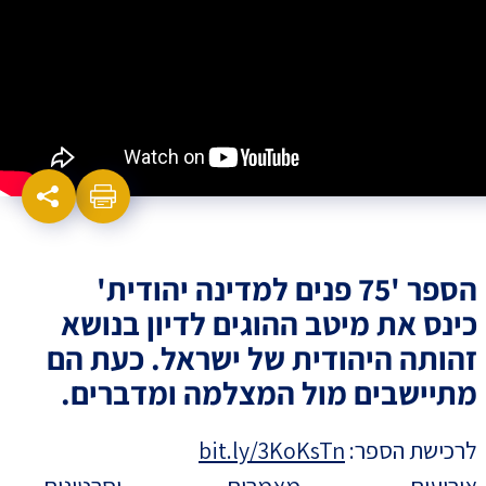
הספר '75 פנים למדינה יהודית'
כינס את מיטב ההוגים לדיון בנושא
זהותה היהודית של ישראל. כעת הם
מתיישבים מול המצלמה ומדברים.
לרכישת הספר:
bit.ly/3KoKsTn
אירועים, מאמרים וסרטונים