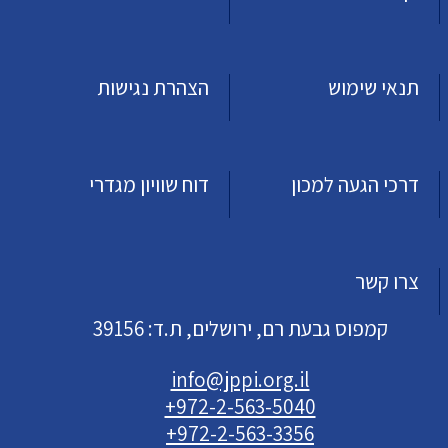
תנאי שימוש
הצהרת נגישות
דרכי הגעה למכון
דוח שוויון מגדרי
צרו קשר
קמפוס גבעת רם, ירושלים, ת.ד: 39156
info@jppi.org.il
+972-2-563-5040
+972-2-563-3356