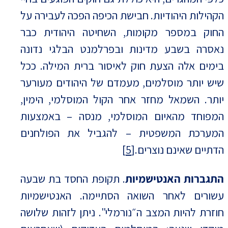
הקהילות היהודיות. חבישת הכיפה הפכה לעבירה על
החוק במספר מקומות, השחיטה היהודית כבר
נאסרה בשבע מדינות ובפרלמנט הבלגי נדונה
בימים אלה הצעת חוק לאיסור ברית המילה. ככל
שיש יותר מוסלמים, מעמדם של היהודים מעורער
יותר. השמאל מחזר אחר הקול המוסלמי, הימין,
המפוחד מהאיום המוסלמי, מנסה – באמצעות
המערכת המשפטית – להגביל את הפולחנים
הדתיים שאינם נוצרים.
[5]
התגברות האנטישמיות
. תקופת החסד בת שבעה
עשורים לאחר השואה הסתיימה. האנטישמיות
חוזרת להיות המצב ה״נורמלי". ניתן לזהות שלושה