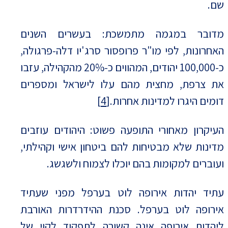
שם.
מדובר במגמה מתמשכת: בעשרים השנים
האחרונות, לפי מו"ר פרופסור סרג'יו דלה-פרגולה,
כ-100,000 יהודים, המהווים כ-20% מהקהילה, עזבו
את צרפת, מחצית מהם עלו לישראל ומספרים
דומים היגרו למדינות אחרות.
[4]
העיקרון מאחורי התופעה פשוט: היהודים עוזבים
מדינות שלא מבטיחות להם ביטחון אישי וקהילתי,
ועוברים למקומות בהם יוכלו לצמוח ולשגשג.
עתיד יהדות אירופה לוט בערפל מפני שעתיד
אירופה לוט בערפל. סכנת ההידרדרות האורבת
ליהדות אירופה אינה קשורה לתפקוד לקוי של