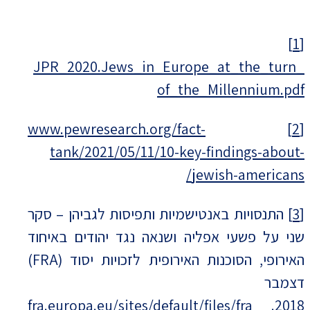
[1]
JPR_2020.Jews_in_Europe_at_the_turn_
of_the_Millennium.pdf
www.pewresearch.org/fact-
[2]
tank/2021/05/11/10-key-findings-about-
jewish-americans/
[3]
התנסויות באנטישמיות ותפיסות לגביהן – סקר
שני על פשעי אפליה ושנאה נגד יהודים באיחוד
האירופי, הסוכנות האירופית לזכויות יסוד (FRA)
דצמבר
fra.europa.eu/sites/default/files/fra_
2018.