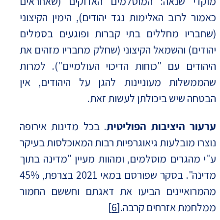
מוקדי שנאה: המוסלמים האדוקים (שאחראים
כאמור לרוב האלימות נגד יהודים), הימין הקיצוני
(שחבריו מחללים בתי קברות ופוגעים בסמלים
יהודים) והשמאל הקיצוני (שחלק מחבריו מזהים את
היהודים עם "כוחות הדיכוי העולמיים"). למרות
שהממשלות מעוניינות להגן על היהודים, אין
הבטחה שיש ביכולתן לעשות זאת.
ערעור היציבות הפוליטית
. בכל מדינות אירופה
נוצרו מובלעות גיאוגרפיות רבות המאוכלסות בעיקר
ע"י מהגרים מוסלמים, ומהוות מעיין "מדינה בתוך
מדינה". בסקר שפורסם במאי 2021 בצרפת, 45%
מהמרואיינים הביעו את דאגתם וחששם החמור
ממלחמת אזרחים קרבה.
[6]