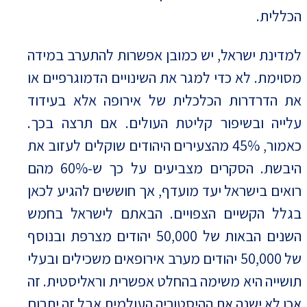
הכללית.
למדינת ישראל, יש כמובן אפשרות להתערב במידה
מסוימת. לא כדי למגר את השינויים הדמוגרפיים או
את הדרדרות הכלכלית של אירופה אלא בעידוד
עלייה ובשיפור קליטת העולים. אם תרצה בכך.
כאמור, 45% מהצעירים היהודים שוקלים לעזוב את
היבשת. הסקרים מצביעים על כך ש-60% מהם
רואים בישראל יעד מועדף, אך חוששים להגיע לכאן
בגלל הקשיים הצפויים. הבאתם לישראל בחמש
השנים הבאות של 50,000 יהודים מצרפת ובנוסף
של 50,000 יהודים מערב אירופאים משכילים ובעלי
תושייה היא משימה בהחלט אפשרית וראליסטית. זה
אכן לא ישנה את ההיסטוריה העולמית אבל זה יתרום