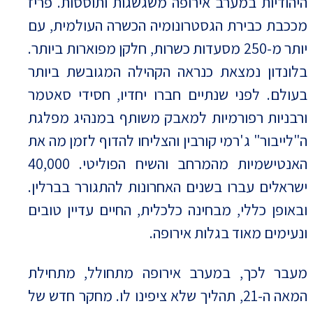
היהודיות במערב אירופה משגשגות ותוססות. פריז
מככבת כבירת הגסטרונומיה הכשרה העולמית, עם
יותר מ-250 מסעדות כשרות, חלקן מפוארות ביותר.
בלונדון נמצאת כנראה הקהילה המגובשת ביותר
בעולם. לפני שנתיים חברו יחדיו, חסידי סאטמר
ורבניות רפורמיות למאבק משותף במנהיג מפלגת
ה"לייבור" ג'רמי קורבין והצליחו להדוף לזמן מה את
האנטישמיות מהמרחב והשיח הפוליטי. 40,000
ישראלים עברו בשנים האחרונות להתגורר בברלין.
ובאופן כללי, מבחינה כלכלית, החיים עדיין טובים
ונעימים מאוד בגלות אירופה.
מעבר לכך, במערב אירופה מתחולל, מתחילת
המאה ה-21, תהליך שלא ציפינו לו. מחקר חדש של