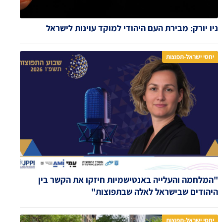
ניו יורק: מבירת העם היהודי למוקד עוינות לישראל
יחסי ישראל-תפוצות
"המלחמה והעלייה באנטישמיות חיזקו את הקשר בין
היהודים שבישראל לאלה שבתפוצות"
יחסי ישראל-תפוצות