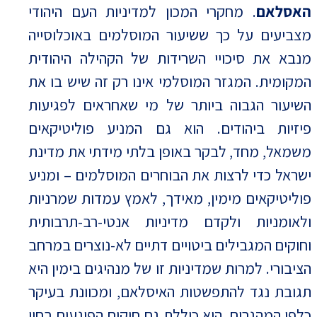
האסלאם
. מחקרי המכון למדיניות העם היהודי
מצביעים על כך ששיעור המוסלמים באוכלוסייה
מנבא את סיכויי השרידות של הקהילה היהודית
המקומית. המגזר המוסלמי אינו רק זה שיש בו את
השיעור הגבוה ביותר של מי שאחראים לפגיעות
פיזיות ביהודים. הוא גם המניע פוליטיקאים
משמאל, מחד, לבקר באופן בלתי מידתי את מדינת
ישראל כדי לרצות את הבוחרים המוסלמים – ומניע
פוליטיקאים מימין, מאידך, לאמץ עמדות שמרניות
ולאומניות ולקדם מדיניות אנטי-רב-תרבותית
וחוקים המגבילים ביטויים דתיים לא-נוצרים במרחב
הציבורי. למרות שמדיניות זו של מנהיגים בימין היא
תגובת נגד להתפשטות האיסלאם, ומכוונת בעיקר
כלפי המהגרים, היא כוללת גם חוקים הפוגעים בחיי