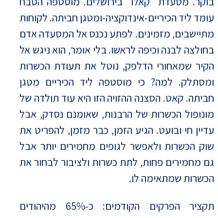
בוקר. מסעדת "קאלו" בירושלים. מוסטפה הטבח
עומד ליד הכיריים-אינדוקציה-ומטגן חביתה. לקוחות
מתיישבים, מזמינים. לפתע נכנס אל המסעדה אדם
בחולצה לבנה וכיפה לראשו. בלי אומר, הוא ניגש אל
הקיר שמאחורי הדלפק, נוטל את תעודת הכשרות
ומסתלק. למה? כי מוסטפה ליד הכיריים מטגן
חביתה. קאט. הסצנה ההזויה הזו היא עוד תולדה של
מונופול הכשרות של הרבנות, שאומנם נסדק, אבל
עדיין חי ובועט. הגיע הזמן, כבר מזמן, להפריט את
שוק הכשרות ולאפשר לגופים מחמירים יותר אבל
גם מחמירים פחות, לתת כשרות ולציבור לבחור את
הכשרות שמתאימה לו.
תקציר הפרקים הקודמים: כ-65% מהיהודים