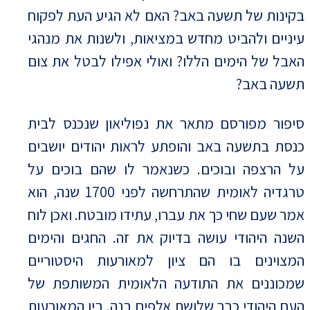
בקינות של תשעה באב? האם לא הגיע העת לפקוח
עיניים ולהביט מחדש במציאות, ולשנות את מנהגי
האבל של הימים הללו? ואולי אפילו לבטל את צום
תשעה באב?
סיפור מפורסם מתאר את נפוליאון שנכנס לבית
כנסת בתשעה באב והופתע לראות יהודים יושבים
על הרצפה ובוכים. כשנאמר לו שהם בוכים על
טרגדיה לאומית שהתרחשה לפני 1700 שנה, הוא
אמר שעם שחי כך את עברו, עתידו מובטח. ואכן לוח
השנה היהודי עושה בדיוק את זה. החגים והימים
המצוינים בו הם ציון למאורעות היסטוריים
שמכוננים את התודעה הלאומית המשותפת של
העם היהודי כבר שלושת אלפים בנה. בין המאורעות