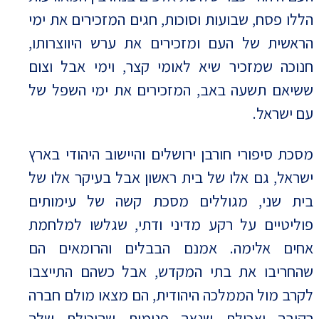
הללו פסח, שבועות וסוכות, חגים המזכירים את ימי
הראשית של העם ומזכירים את ערש היווצרותו,
חנוכה שמזכיר שיא לאומי קצר, וימי אבל וצום
ששיאם תשעה באב, המזכירים את ימי השפל של
עם ישראל.
מסכת סיפורי חורבן ירושלים והיישוב היהודי בארץ
ישראל, גם אלו של בית ראשון אבל בעיקר אלו של
בית שני, מגוללים מסכת קשה של עימותים
פוליטיים על רקע מדיני ודתי, שגלשו למלחמת
אחים אלימה. אמנם הבבלים והרומאים הם
שהחריבו את בתי המקדש, אבל כשהם התייצבו
לקרב מול הממלכה היהודית, הם מצאו מולם חברה
רקובה ואכולת שנאה פנימית שהיכולת שלה