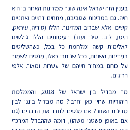
בענין הזה ישראל אינה שונה ממדינות האזור בו היא
חיה. גם במדינות שסביבנו, מתחים דתיים ואתניים
קשים. אלא שברוב המדינות הללו (סוריה, עיראק,
תימן, לוב, סיני ועוד) העימותים הללו גולשים
לאלימות קשה ומלחמת כל בכל, כשהשליטים
במדינות השונות, ככל שנותרו כאלו, מנסים לשמור
על כוחם במחיר חייהם של עשרות ומאות אלפי
הרוגים.
מה מבדיל בין ישראל של 2018, והממלכות
היהודיות שחיו כאן וחרבו? מה מבדיל ביננו לבין
מדינות האזור? אם מנסים לחדד את הדברים (גם
אם באופן פשטני משהו), דומה שההבדל המרכזי
הוא המסורת השלטונית והערכית. יהודי בית ראשון