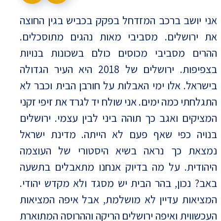
אני יושב ברכב המזדחל בפקק בכביש בגין החוצה
את ירושלים. מסביבי מאות נהגים מתוסכלים.
ההרים מסביבי מכוסים כולם בשכונות בנויות
בצפיפות. ירושלים של 2018 היא העיר הגדולה
בישראל. אלו ימי האבלות על חורבן הבית וכבר לא
התגלחתי כמה ימים. אני שולח יד לגרד את זיפי זקני
המציקים ואגב כך תוהה ביני לבין עצמי. ירושלים
בנויה כפי שאף פעם לא הייתה. מדינת ישראל
נמצאת כך נראה בשיא היסטורי של העוצמה
היהודית. על מה בדיוק אנחנו מתאבלים בתשעה
באב? נכון, בהר הבית יש מסגד ולא מקדש יהודי.
המציאות עדיין לא מושלמת, אבל איפה המציאות
העכשווית ואיפה ירושלים הריקה וההרוסה המתוארת