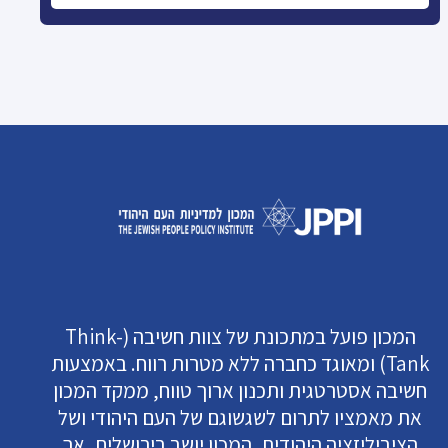
המכון פועל במתכונת של צוות חשיבה (Think-
Tank) ומאוגד כחברה ללא מטרות רווח. באמצעות
חשיבה אסטרטגית ותכנון ארוך טווח, ממקד המכון
את מאמציו לתרום לשגשוגם של העם היהודי ושל
הציביליזציה היהודית. המכון יושב בירושלים, אך