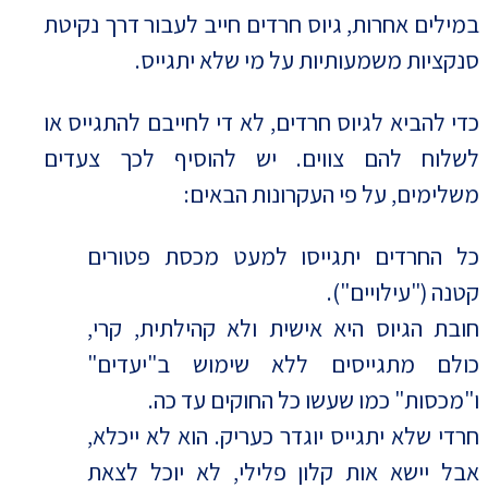
במילים אחרות, גיוס חרדים חייב לעבור דרך נקיטת
סנקציות משמעותיות על מי שלא יתגייס.
כדי להביא לגיוס חרדים, לא די לחייבם להתגייס או
לשלוח להם צווים. יש להוסיף לכך צעדים
משלימים, על פי העקרונות הבאים:
כל החרדים יתגייסו למעט מכסת פטורים
קטנה ("עילויים").
חובת הגיוס היא אישית ולא קהילתית, קרי,
כולם מתגייסים ללא שימוש ב"יעדים"
ו"מכסות" כמו שעשו כל החוקים עד כה.
חרדי שלא יתגייס יוגדר כעריק. הוא לא ייכלא,
אבל יישא אות קלון פלילי, לא יוכל לצאת