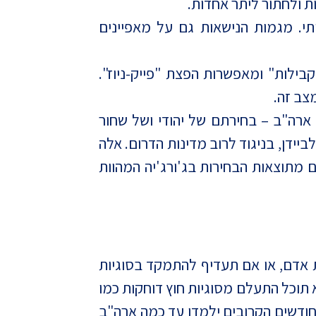
י. מגמות הנישאות גם על מאפיינים
ילות" ומאפשרות הפצת "פייק-ניוז".
מצב זה.
ארה"ב – בחירתם של יהודי ושל שחור
יידן, בניגוד לרוב מדינות הדרום. אלה
מתוצאות הבחירות בג'ורג'יה המהוות
ת אדם, או אם תעדיף להתמקד בסוגיות
 תוכל התעלם מסוגיות חוץ דוחקות כמו
 החודשים הקרובים ילמדו עד כמה ארה"ב