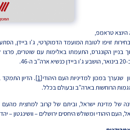
הנשיא היוצא טראמפ,
ות זויפו לטובת המועמד הדמוקרטי, ג'ו ביידן, הסתערו מ
 בניין הקונגרס, התעמתו באלימות עם שוטרים, פרצו ל
46.
 שנערך במכון למדיניות העם היהודי
[1]
. הדיון התמקד 
מגמות הרוחשות בארה"ב ובעולם בכלל.
ה של מדינת ישראל, וביתם של קרוב למחצית מהעם ה
העם היהודי ומשולש היחסים ירושלים – וושינגטון – יהד