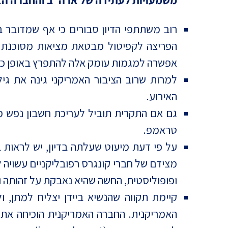
משמעויות לעתידה של ארה"ב והחברה הא
רוב משתתפי הדיון סבורים כי אף שמדובר ב
הפריצה לקפיטול מבטאת מציאות מסוכנת ש
אפשרה למגמות עומק אלה להתפרץ באופן כה
האירוע.
גם אם התקרית תוביל לעריכת חשבון נפש מ
טראמפ.
על פי דעת מיעוט שעלתה בדיון, יש לראות 
מצידם של חברי קונגרס רפובליקניים עשויה ל
ופופוליסטית, החשה שהיא נאבקת על זהותה 
קיימת תקווה שהנשיא ביידן יצליח למתן, 
האמריקנית. החברה האמריקנית הוכיחה את 