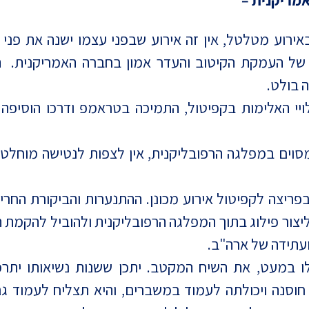
מריקנית –
אירוע מטלטל, אין זה אירוע שבפני עצמו ישנה את פני 
ל העמקת הקיטוב והעדר אמון בחברה האמריקנית. הה
 בולט.
סוים במפלגה הרפובליקנית, אין לצפות לנטישה מוחלטת
בפריצה לקפיטול אירוע מכונן. ההתנערות והביקורת הח
יצור פילוג בתוך המפלגה הרפובליקנית ולהוביל להקמת ת
ועתידה של ארה"ב.
ולו במעט, את השיח המקטב. יתכן ששנות נשיאותו ית
חוסנה ויכולתה לעמוד במשברים, והיא תצליח לעמוד 