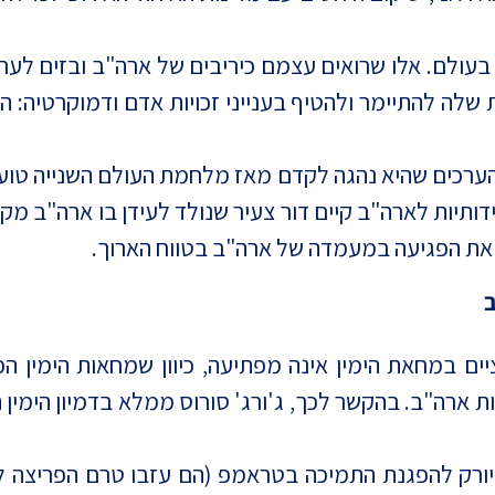
בעולם. אלו שרואים עצמם כיריבים של ארה"ב ובזים לערכ
 שלה להתיימר ולהטיף בענייני זכויות אדם ודמוקרטיה: ה
הערכים שהיא נהגה לקדם מאז מלחמת העולם השנייה טוע
דותיות לארה"ב קיים דור צעיר שנולד לעידן בו ארה"ב מק
את הפגיעה במעמדה של ארה"ב בטווח הארוך.
ים במחאת הימין אינה מפתיעה, כיוון שמחאות הימין הפ
ות ארה"ב. בהקשר לכך, ג'ורג' סורוס ממלא בדמיון הימי
יורק להפגנת התמיכה בטראמפ (הם עזבו טרם הפריצה ל