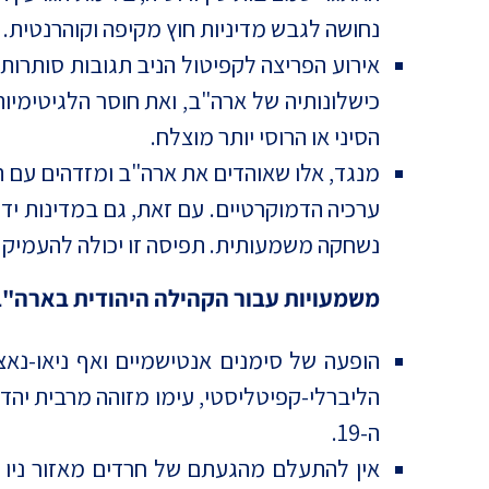
נחושה לגבש מדיניות חוץ מקיפה וקוהרנטית.
אירוע הפריצה לקפיטול הניב תגובות סותרות 
כישלונותיה של ארה"ב, ואת חוסר הלגיטימיות
הסיני או הרוסי יותר מוצלח.
מנגד, אלו שאוהדים את ארה"ב ומזדהים עם 
ערכיה הדמוקרטיים. עם זאת, גם במדינות ידי
נשחקה משמעותית. תפיסה זו יכולה להעמיק 
משמעויות עבור הקהילה היהודית בארה"ב
הופעה של סימנים אנטישמיים ואף ניאו-נאצי
הליברלי-קפיטליסטי, עימו מזוהה מרבית יהד
ה-19.
אין להתעלם מהגעתם של חרדים מאזור ניו 