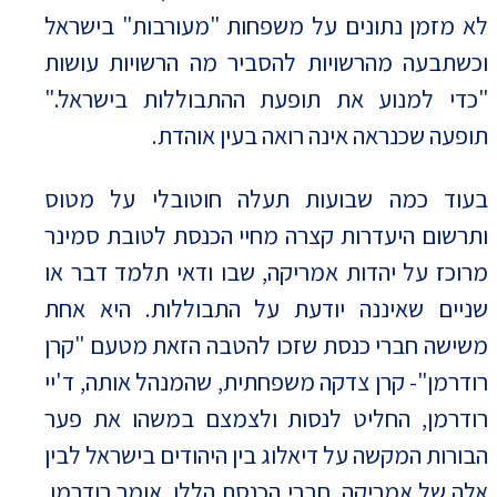
לא מזמן נתונים על משפחות "מעורבות" בישראל
וכשתבעה מהרשויות להסביר מה הרשויות עושות
"כדי למנוע את תופעת ההתבוללות בישראל."
תופעה שכנראה אינה רואה בעין אוהדת.
בעוד כמה שבועות תעלה חוטובלי על מטוס
ותרשום היעדרות קצרה מחיי הכנסת לטובת סמינר
מרוכז על יהדות אמריקה, שבו ודאי תלמד דבר או
שניים שאיננה יודעת על התבוללות. היא אחת
משישה חברי כנסת שזכו להטבה הזאת מטעם "קרן
רודרמן"- קרן צדקה משפחתית, שהמנהל אותה, ד'יי
רודרמן, החליט לנסות ולצמצם במשהו את פער
הבורות המקשה על דיאלוג בין היהודים בישראל לבין
אלה של אמריקה. חברי הכנסת הללו, אומר רודרמן,