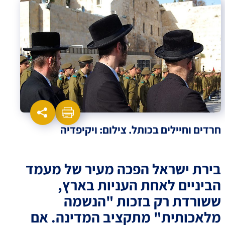
חרדים וחיילים בכותל. צילום: ויקיפדיה
בירת ישראל הפכה מעיר של מעמד
הביניים לאחת העניות בארץ,
ששורדת רק בזכות "הנשמה
מלאכותית" מתקציב המדינה. אם