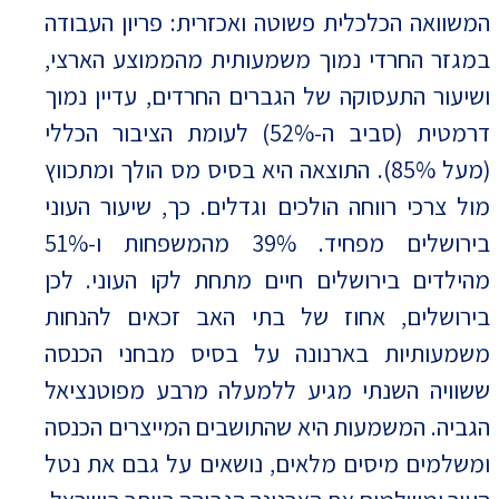
המשוואה הכלכלית פשוטה ואכזרית: פריון העבודה
במגזר החרדי נמוך משמעותית מהממוצע הארצי,
ושיעור התעסוקה של הגברים החרדים, עדיין נמוך
דרמטית (סביב ה-52%) לעומת הציבור הכללי
(מעל 85%). התוצאה היא בסיס מס הולך ומתכווץ
מול צרכי רווחה הולכים וגדלים. כך, שיעור העוני
בירושלים מפחיד. 39% מהמשפחות ו-51%
מהילדים בירושלים חיים מתחת לקו העוני. לכן
בירושלים, אחוז של בתי האב זכאים להנחות
משמעותיות בארנונה על בסיס מבחני הכנסה
ששוויה השנתי מגיע ללמעלה מרבע מפוטנציאל
הגביה. המשמעות היא שהתושבים המייצרים הכנסה
ומשלמים מיסים מלאים, נושאים על גבם את נטל