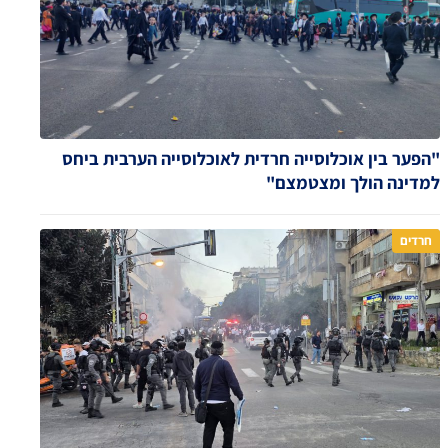
"הפער בין אוכלוסייה חרדית לאוכלוסייה הערבית ביחס
למדינה הולך ומצטמצם"
חרדים