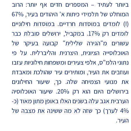
ביותר לעתיד – המספרים חדים אף יותר: הרוב
המוחלט של תלמידי כיתות א' היהודים בעיר, 67%
(!) לומדים במוסדות חרדיים. במוסדות חילוניים
לומדים רק 17%. במקביל, ירושלים סובלת כבר
עשורים מ"הגירה שלילית" קבועה בעיקר של
האוכלוסייה הציונית, היצרנית והליברלית. על פי
נתוני הלמ"ס, אלפי צעירים ומשפחות חילוניות עזבו
ועוזבים את העיר, ומותירים עיר שהולכת ומאבדת
את מנועי הצמיחה שלה. כך, שיעור החילונים
בירושלים היום הוא רק 20%. שיעור האוכלוסיה
הערבית אגב עלה בשנים האלו באופן מתון מאוד (כ-
4% לערך) כך שזה לא מה ששינה את מצבה של
העיר.