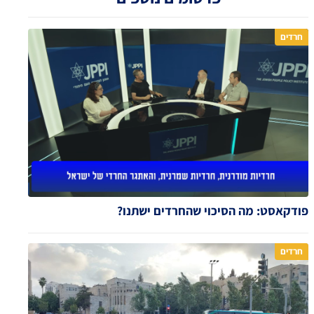
חרדים
פודקאסט: מה הסיכוי שהחרדים ישתנו?
חרדים