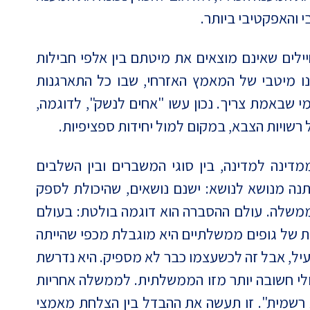
 והאפקטיבי ביותר.
לים שאינם מוצאים את מיטתם בין אלפי חבילות
נו מיטבי של המאמץ האזרחי, שבו כל התארגנות
מי שבאמת צריך. נכון עשו "אחים לנשק", לדוגמה,
רשויות הצבא, במקום למול יחידות ספציפיות.
ינה למדינה, בין סוגי המשברים ובין השלבים
ה מנושא לנושא: ישנם נושאים, שהיכולת לספק
ממשלה. עולם ההסברה הוא דוגמה בולטת: בעולם
ת של גופים ממשלתיים היא מוגבלת מכפי שהייתה
יל, אבל זה לכשעצמו כבר לא מספיק. היא נדרשת
אולי חשובה יותר מזו הממשלתית. לממשלה אחריות
רשמית". זו תעשה את ההבדל בין הצלחת מאמצי