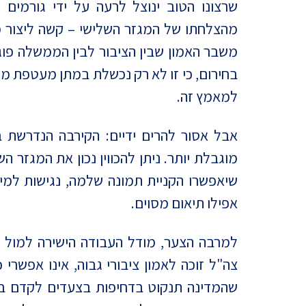
שרצונו הטוב ינוצל לרעה על ידי גורמי
מהצלחתו של המגזר השלישי – קשה ליצור מ
משבר האמון שבין הציבור לבין הממשלה פו
בחירום, כי זו לא רק נכשלת במתן מעטפת מ
למאמץ זה.
אבל אסור להרים ידיים: הקירבה הנדרשת ב
מוגבלת יותר. ניתן להכווין נכון את המגזר 
שיאפשרו הקניית תמונה שלמה, נגישות למידע
אפילו תיאום מסוים.
למרבה הצער, מודל העבודה הישירה למול צ
צה"ל זוכה לאמון ציבורי גבוה, אינו אפשרי
שהמדינה תנקוט בדחיפות בצעדים לקדם ב