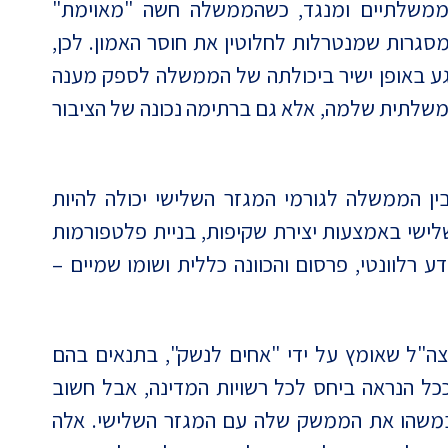
ם ממשלתיים ומנגד, כשהממשלה חשה "מאוימת"
סגרות שמנטרלות לחלוטין את חוסר האמון. לכן,
גע באופן ישיר ביכולתה של הממשלה לספק מענה
משלתית שלמה, אלא גם ברתימה נכונה של הציבור
ין הממשלה לגורמי המגזר השלישי יכולה להיות
השלישי באמצעות יצירת שקיפות, בניית פלטפורמות
 רלוונטי, פרסום והכוונה כללית ושומו שמיים –
ה"ל שאומץ על ידי "אחים לנשק", בתנאים בהם
 ככל הנראה ביחס לכל רשויות המדינה, אבל חשוב
משהו את הממשק שלה עם המגזר השלישי. אלה