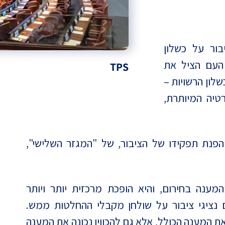
ור על כשלון
העם הציל את
TPS
לון הרשויות –
טיה המיותרת,
פנת תפקידו של הציבור, של "המגזר השלישי",
ענה בחירום, והיא הופכת מרכזית יותר ויותר
ם נציגי ציבור על שולחן מקבלי ההחלטות ממש.
המענה הכולל, אלא גם להכווין נכונה את המענה