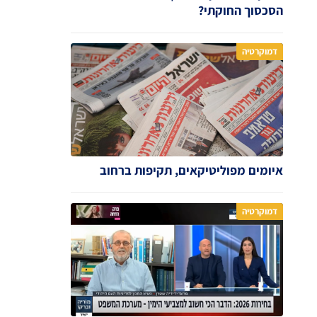
הסכסוך החוקתי?
דמוקרטיה
איומים מפוליטיקאים, תקיפות ברחוב
דמוקרטיה