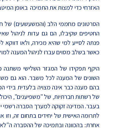
האזרחי כדי למצות את התמיכה באופן המיטבי
הסרטונים מחממי הלב (והמשעשעים) של חיי
החטיפים שקיבלו, הם גם עדות לניהול שאי
פנתה לסייע למי שהיא מכירה, ולאו דווקא ל
כאשר בשלב מסוים עברו לניהול המענה למול 
היקף תפקידו של המגזר השלישי משתנה ממד
השונים של המענה לכל משבר. הוא גם משתנ
בהם מענה כבר אינה מצויה בלעדית בידי ה
של רשתות חברתיות, של "משפיענים", היכול
בעבר. המדינה זקוקה למערך הסברה רשמי יע
לתרומה האישית של יחידים בתחום זה, וזו 
אחרת: בהכוונה ובתמיכה של ההסברה ה"לא 