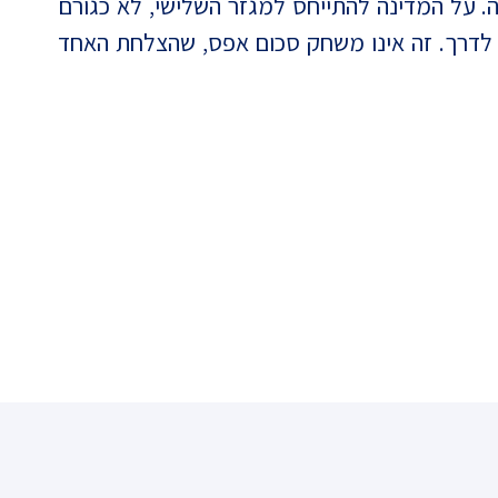
. על המדינה להתייחס למגזר השלישי, לא כגורם
לדרך. זה אינו משחק סכום אפס, שהצלחת האחד