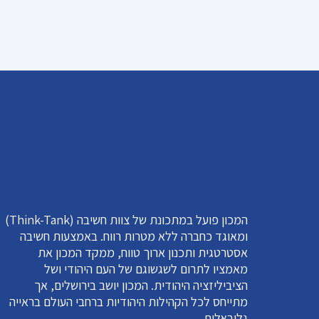
המכון פועל במתכונת של צוות חשיבה (Think-Tank)
ומאוגד כחברה ללא מטרות רווח. באמצעות חשיבה
אסטרטגית ותכנון ארוך טווח, ממקד המכון את
מאמציו לתרום לשגשוגם של העם היהודי ושל
הציביליזציה היהודית. המכון יושב בירושלים, אך
מתייחס לכל הקהילות היהודיות ברחבי העולם בראייה
גלובאלית.