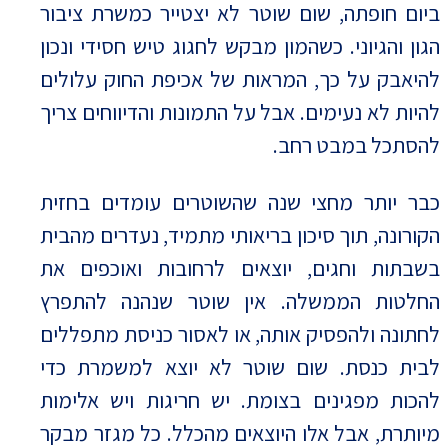
ביום חופתה, שום שוטר לא יצטייר כמשרת ציבור
הגון והגיוני. כשהמון מבקש לחגוג טיש חסידי ונכון
להיאבק על כך, המראות של אכיפת החוק עלולים
להיות לא נעימים. אבל על התמונות והדיווחים צריך
להסתכל במבט רחב.
כבר יותר מחצי שנה שהשוטרים עומדים בחזית
הקורונה, תוך סיכון בריאותי מתמיד, נעדרים מהבית
בשבתות וחגים, יוצאים לרחובות ואוכפים את
החלטות הממשלה. אין שוטר שנהנה להתפרץ
לחתונה ולהפסיק אותה, או לאסור כניסת מתפללים
לבית כנסת. שום שוטר לא יוצא למשמרת כדי
להכות מפגינים בצומת. יש חריגות ויש אלימות
מיותרת, אבל אלו היוצאים מהכלל. כל מגזר מבקר