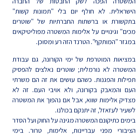
המשטרה הפכה לשק החבטות של החברה
הישראלית. לא חולף יום בלי "תמונות קשות"
בתקשורת או ברשתות החברתיות של "שוטרים
מכים" וגינויים על אלימות המשטרה מפוליטיקאים
במגזר "המותקף". הטרנד הזה רע ומסוכן.
במציאות המוטרפת של ימי הקורונה, גם עבודת
המשטרה לא נורמלית; שוטרים נאלצים להפסיק
תפילות והפגנות. כשהם עושים את זה הם משרתי
העם והמאבק בקורונה, ולא אויבי העם. זה לא
מצדיק אלימות שווא, אבל אם נהפוך את המשטרה
לשעיר לעזאזל, זה יתנקם בכולנו.
בימים כתיקונם המשטרה מגינה על החוק ועל הסדר
הציבורי מפני עבריינות, אלימות, טרור. בימי