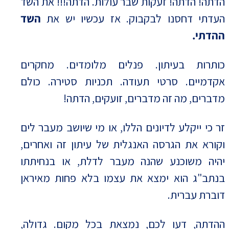
הדתה! הדתה! זעקות שבר עולות. הדתה!!! את השד
העדתי דחסנו לבקבוק. אז עכשיו יש את
השד
ההדתי.
כותרות בעיתון. פנלים מלומדים. מחקרים
אקדמיים. סרטי תעודה. תכניות סטירה. כולם
מדברים, מה זה מדברים, זועקים, הדתה!
זר כי ייקלע לדיונים הללו, או מי שיושב מעבר לים
וקורא את הגרסה האנגלית של עיתון זה ואחרים,
יהיה משוכנע שהנה מעבר לדלת, או בנחיתתו
בנתב"ג הוא ימצא את עצמו בלא פחות מאיראן
דוברת עברית.
ההדתה, דעו לכם, נמצאת בכל מקום. גדולה,