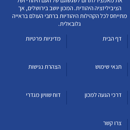
את מאמציו לתרום לשגשוגם של העם היהודי ושל
הציביליזציה היהודית. המכון יושב בירושלים, אך
מתייחס לכל הקהילות היהודיות ברחבי העולם בראייה
גלובאלית.
דף הבית
מדיניות פרטיות
תנאי שימוש
הצהרת נגישות
דרכי הגעה למכון
דוח שוויון מגדרי
צרו קשר