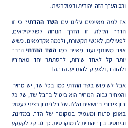
ורב הערך הזה: יהודית ודמוקרטית.
אז למה מאיימים עלינו עם
השד ההדתי
? כי זו
הדרך הקלה. זו הדרך הנוחה לפוליטיקאים,
לפעילים, לאנשי תקשורת, ולכמה אקדמאים. כשיש
אויב משותף ועוד מאיים כמו
השד ההדתי
הרבה
יותר קל לאחד שורות, להסתתר יחד מאחוריו
ולהזהיר, ולצעוק ולהתריע. הדתה!
אבל לשימוש בשד ההדתי כמו בכל שד, יש מחיר.
והמחיר גבוה. המחיר הוא ביטול בהבל שד, של כל
דיון ציבורי בנושאים הללו. של כל ניסיון רציני לעסוק
באופן פתוח ומעמיק במקומה של הדת במדינה,
וביחסים בין היהודית לדמוקרטית. כך גם קל לקעקע