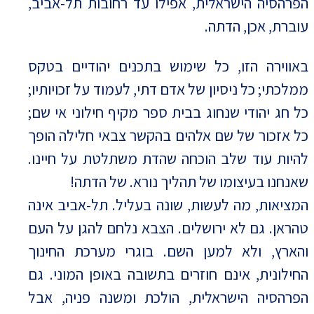
הפרהסיה הישראלית, אפילו עד רחובות תל-אביב,
עוברת, אכן, הדתה.
באווירה הזו, כל שימוש בתכנים יהודיים בטקס
ממלכתי; כל ניסיון של אדם דתי, לעמוד על זכויותיו;
כל חג יהודי שנחוג בבית ספר מקיף חילוני אי שם;
כל אזכור של שם אלהים בהקשר צבאי חלילה הופך
להיות עוד שלב הוכחה שהדת משתלטת על חיינו.
שאנחנו בעיצומו של תהליך נורא. של הדתה!
המציאות, מה לעשות, שונה בעליל. תל-אביב אינה
טהראן. גם לא ירושלים. הצבא נלחם להגן על העם
והארץ, ולא למען השם. בוגרי מערכת החינוך
החילונית, אינם חוזרים בתשובה באופן המוני. גם
הפרהסיה הישראלית, הולכת ומשנה פניה, אבל