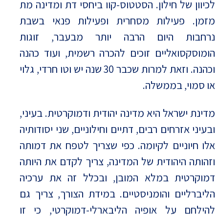
לכיוון של חילון. הסטטוס-קוו ביחסי דת ומדינה מת
מזמן. פעילות מסחרית ופעילות פנאי בשבת
נרחבות היום הרבה יותר מבעבר, זוגות
הומוסקסואליים זוכים להכרה רשמית, ועוד כהנה
וכהנה. וזאת למרות שכבר 30 שנה יש וטו חרדי, גלוי
או סמוי, בממשלה.
מדינת ישראל היא מדינה יהודית ודמוקרטית. בעיני,
ובעיני אזרחים רבים, דתיים וחילוניים, שני יסודותיה
אלו חיוניים לקיומה. כפי שצריך לטפח את דמותה
וזהותה היהודית של המדינה, צריך לקדם את היותה
דמוקרטית במלא המובן, ובכלל זה את ערכיה
הליברליים והומניסטיים. במידת הצורך, צריך גם
להילחם על אופיה הליבארלי-דמוקרטי, כי זו