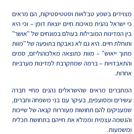
מצוידים בשפע טבלאות וסטטיסטיקות, הם מראים
כי ישראל נהנית מאיכות חיים יוצאת דופן – וכי היא
בין המדינות המובילות בעולם במונחים של "אושר"
ותוחלת חיים. היא גם לא נאבקת בתופעה של "מוות
מתוך ייאוש" – מוות כתוצאה מאלכוהוליזם, סמים
והתאבדויות – ברמה שמתקרבת למדינות מערביות
אחרות.
המחברים מראים שהישראלים נהנים מחיי חברה
עשירים ומסועפים, בעיקר עם בני משפחה וחברים,
שמעניקים להם תחושות מעוררות קנאה של שייכות
והגשמה עצמית וממלא את חייהם בתחושת תכלית
ומשמעות.