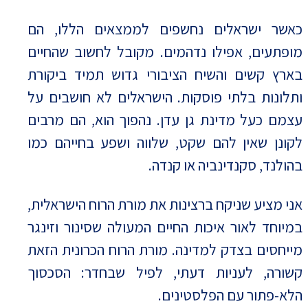
כאשר ישראלים נחשפים לממצאים הללו, הם
מופתעים, אפילו נדהמים. מקובל לחשוב שהחיים
בארץ קשים והשיח הציבורי גדוש תמיד ביקורת
ותלונות בלתי פוסקות. הישראלים לא חושבים על
עצמם כעל מדינת גן עדן. נהפוך הוא, הם מרבים
לקונן שאין להם שקט, שלווה ושפע בחייהם כמו
בהולנד, סקנדינביה או קנדה.
אני מציע שניקח ברצינות את מורת הרוח הישראלית,
במיוחד לאור איכות החיים המעולה שסינור וזינגר
מייחסים בצדק למדינה. מורת הרוח הכרונית הזאת
קשורה, לעניות דעתי, לפיל שבחדר: הסכסוך
הלא-פתור עם הפלסטינים.