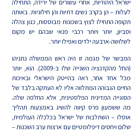
ישראל היהודיות, אחרי עשורים של ירידה, התחילה
לעלות – הן בקרב נשים דתיות והן חילוניות. באותה
תקופה התחילו לצוץ בשכונות מבוססות, כגון צהלה
וסביון, יותר ויותר רכבי פנאי שבהם יש מקום
לשלושה-ארבעה ילדים ואפילו יותר.
המבשר של מגמה זו היה ראש הממשלה נתניהו
(החל מהקדנציה השנייה שלו ב-2009). הוא, יותר
מכל אחד אחר, ראה בהייטק הישראלי ובאיכות
החיים הגבוהה המתלווה אליו לא העתקה בלבד של
הסוגייה המדינית הפלסטינית, אלא החלפה שלה.
מה ששמעון פרס קיווה להשיג באמצעות תהליך
אוסלו – השתלבות של ישראל בכלכלה העולמית,
שלום ויחסים דיפלומטיים עם ארצות ערב השכנות –