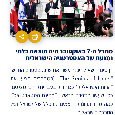
מחדל ה-7 באוקטובר היה תוצאה בלתי
נמנעת של האסטרטגיה הישראלית
דן סינור ושאול זינגר עשו זאת שוב. בספרם החדש,
"The Genius of Israel" (המחברים הציעו את
"הרוח הישראלית" ככותרת בעברית), הם מציגים,
כפי שעשו בספרם הראשון "מדינת הסטארט-אפ",
כמה מן היתרונות היוצאים מהכלל של ישראל ושל
החברה הישראלית.