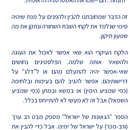
"הזנחה". הם יישמו את האסטרטגיה הלאומית.
זה הדבר שמחובתנו להבין ולהפנים על מנת שיהיה
סיכוי שנלמד את לקחי השבת השחורה ונתקן את מה
שטעון תיקון.
הלקח העיקרי הוא שאי אפשר לאכול את העוגה
ולהשאיר אותה שלמה. הפלסטינים נחושים
שאי-אפשר יהיה להתעלם מהם או ל"דלג" על
דרישותיהם. אפשר להגיב להם בעימות ובלחימה
(כפי שמציע הימין) או במשא ובמתן (כפי שמציע
השמאל) אבל זה לא מעשי לא להתייחס בכלל.
הספר "הגאונות של ישראל" מספק מבט רב ערך
(ורב-מכר) על ישראל של ימינו. אבל כדי להבין את