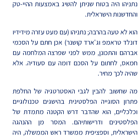
נתניהו היה בטוח שניתן להשיג באמצעות ההיי-טק
והחדשנות הישראלית.
הוא לא טעה בהרבה; נתניהו (עם מעט עזרה מידידיו
דונלד טראמפ וג'ארד קושנר) אכן חתם על הסכמי
אברהם והתכונן, ממש לפני שפרצה המלחמה עם
חמאס, לחתום על הסכם דומה עם סעודיה. אלא
שהיה לכך מחיר.
מה שחשוב להבין לגבי האסטרטגיה של החלפת
פתרון הסוגייה הפלסטינית בהישגים טכנולוגיים
וכלכליים, הוא שהדבר דרש הקטנה מתמדת של
הפלסטינים ודרישותיהם. המסר מן ההנהגה
הישראלית, וספציפית ממשרד ראש הממשלה, היה