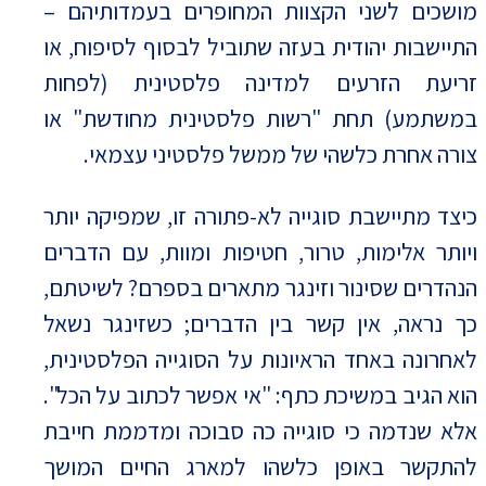
מושכים לשני הקצוות המחופרים בעמדותיהם –
התיישבות יהודית בעזה שתוביל לבסוף לסיפוח, או
זריעת הזרעים למדינה פלסטינית (לפחות
במשתמע) תחת "רשות פלסטינית מחודשת" או
צורה אחרת כלשהי של ממשל פלסטיני עצמאי.
כיצד מתיישבת סוגייה לא-פתורה זו, שמפיקה יותר
ויותר אלימות, טרור, חטיפות ומוות, עם הדברים
הנהדרים שסינור וזינגר מתארים בספרם? לשיטתם,
כך נראה, אין קשר בין הדברים; כשזינגר נשאל
לאחרונה באחד הראיונות על הסוגייה הפלסטינית,
הוא הגיב במשיכת כתף: "אי אפשר לכתוב על הכל".
אלא שנדמה כי סוגייה כה סבוכה ומדממת חייבת
להתקשר באופן כלשהו למארג החיים המושך