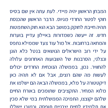
המבחן הראשון יהיה מיידי. לעת עתה אין שם בסיס
חוקי לפטור החרדי מגיוס. הדבר הראשון שהכנסת
תהיה חייבת לחוקק במושב הבא הוא חוק השתמטות
חדש. זה ייעשה כשמדורות באיילון עדיין בוערות
והמחאה ברחובות. אל מול עוד צעד שממילא נתפס
על ידי רוב הישראלים הנושאים בנטל כלא הוגן
ונצלני, הסרבנות של השבועות האחרונים עלולה
להחוויר. נכון, בממשלה הנוכחית החרדים יכולים
לעשות מה שהם רוצים, אבל אם לא תהיה כאן
דיקטטורה על מלא, בממשלה הבאה הם ישלמו את
מלוא המחיר. התקציבים שתומכים באורח החיים
שלהם יקוצצו, התמיכה הממשלתית במי שלא מכין
את תלמידיו לחיים יצרניים תופסק, וכמובן יישללו