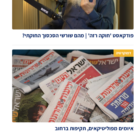
פודקאסט 'חוקה רזה' | מהם שורשי הסכסוך החוקתי?
דמוקרטיה
איומים מפוליטיקאים, תקיפות ברחוב