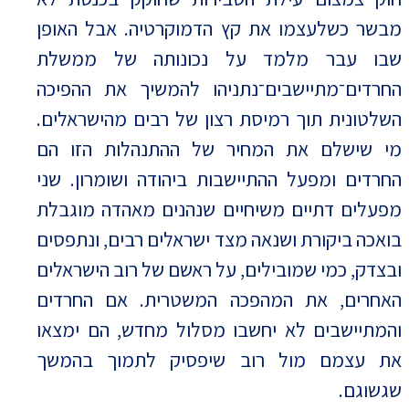
מבשר כשלעצמו את קץ הדמוקרטיה. אבל האופן
שבו עבר מלמד על נכונותה של ממשלת
החרדים־מתיישבים־נתניהו להמשיך את ההפיכה
השלטונית תוך רמיסת רצון של רבים מהישראלים.
מי שישלם את המחיר של ההתנהלות הזו הם
החרדים ומפעל ההתיישבות ביהודה ושומרון. שני
מפעלים דתיים משיחיים שנהנים מאהדה מוגבלת
בואכה ביקורת ושנאה מצד ישראלים רבים, ונתפסים
ובצדק, כמי שמובילים, על ראשם של רוב הישראלים
האחרים, את המהפכה המשטרית. אם החרדים
והמתיישבים לא יחשבו מסלול מחדש, הם ימצאו
את עצמם מול רוב שיפסיק לתמוך בהמשך
שגשוגם.