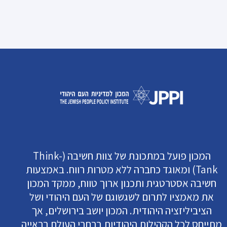
המכון פועל במתכונת של צוות חשיבה (Think-
Tank) ומאוגד כחברה ללא מטרות רווח. באמצעות
חשיבה אסטרטגית ותכנון ארוך טווח, ממקד המכון
את מאמציו לתרום לשגשוגם של העם היהודי ושל
הציביליזציה היהודית. המכון יושב בירושלים, אך
מתייחס לכל הקהילות היהודיות ברחבי העולם בראייה