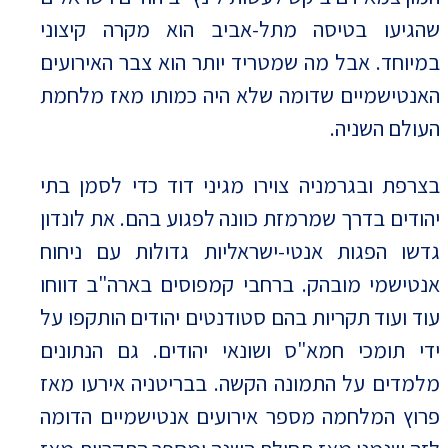
שהגיעו בטיסה מתל-אביב הוא מקרה קיצוני
במיוחד. אבל מה שמטריד יותר הוא צבר האירועים
האנטישמיים שדומה שלא היה כמותו מאז מלחמת
העולם השניה.
בצרפת ובגרמניה צוירו מגיני דוד כדי לסמן בתי
יהודים בדרך שמרמזת כוונה לפגוע בהם. את לונדון
גדשו הפגות אנטי-ישראליות גדולות עם ניחוח
אנטישמי מובהק. ברחבי קמפוסים בארה"ב דווחו
עוד ועוד תקריות בהם סטודנטים יהודים הותקפו על
ידי תומכי חמא"ס ושונאי יהודים. גם הנתונים
מלמדים על התמונה הקשה. בבריטניה אירעו מאז
פרוץ המלחמה מספר אירועים אנטישמיים הדומה