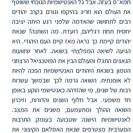
חמא"ס בעזה. אבל גל האנטישמיות הנוכחי ששוטף
את העולם הוא חריג בהיקפו וגורם בקרב יהודים
רבים לתחושה שהאדמה שלפני רגע היתה יציבה
יחסית תחת רגליהם, רועדת. מה השתנה? שנאת
יהודים קיימת כך נראה מאז קיים העם היהודי. היא
הגיעה לשיאה המפלצתי בשואה. לאחר שזוועות
הנאצים התגלו והעולם הבין את הפוטנציאל הרצחני
הטמון בשנאת היהודים האנטישמיות הפכה להיות
לא אופנתית. השואה גרמה לכך שבמשך עשרות
רבות של שנים, מי שהזדהה כאנטישמי הוקע באופן
חד משמעי. אבל חלוף השנים והדורות, וזיכרון
השואה ההולך ומתעמעם, משנים את המצב.
לאנטישמיות הישנה שטבועה בעומק התרבות
המערבית מצטרפים שנאת האסלאם הקיצוני את