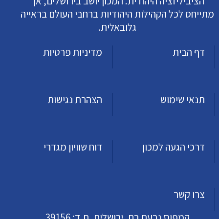
הציביליזציה היהודית. המכון יושב בירושלים, אך
מתייחס לכל הקהילות היהודיות ברחבי העולם בראייה
גלובאלית.
דף הבית
מדיניות פרטיות
תנאי שימוש
הצהרת נגישות
דרכי הגעה למכון
דוח שוויון מגדרי
צרו קשר
קמפוס גבעת רם, ירושלים, ת.ד: 39156