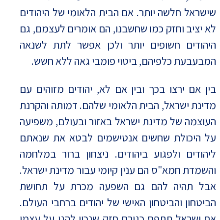
שישראל חלשה יותר. אם הבית הלאומי של היהודים
לא יציב וחזק כמו שחשבנו, הם אומרים לעצמם, גם
היהודים חשופים יותר ולכן אפשר לתת לשנאה
המבעבעת כלפיהם, ביטוי פומבי גאה ללא חשש.
בין אם ירצו בכך ובין אם לא, יהודים מזוהים עם
מדינת ישראל, הבית הלאומי שלהם. דמותה והקרנת
העוצמה של מדינת ישראל באזור ובעולם, משפיעה
על היכולת שחשים אנטישמים לבטא את שנאתם
ליהודים ולפגוע ביהודים. ניצחון ברור במלחמה
והשמדת חמא"ס הם ענין קיומי עבור מדינת ישראל.
אבל תהיה להם גם השפעה מכרת על תחושת
הביטחון והביטחון האישי של יהודים ברחבי העולם.
אם ישראל תתפס כגורם חזק שנכון להגן על עצמו