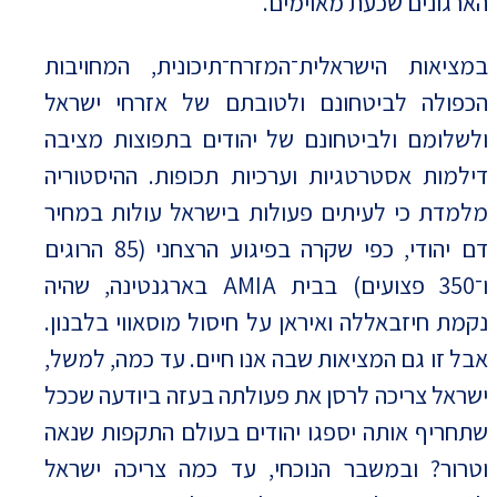
הארגונים שכעת מאוימים.
במציאות הישראלית־המזרח־תיכונית, המחויבות
הכפולה לביטחונם ולטובתם של אזרחי ישראל
ולשלומם ולביטחונם של יהודים בתפוצות מציבה
דילמות אסטרטגיות וערכיות תכופות. ההיסטוריה
מלמדת כי לעיתים פעולות בישראל עולות במחיר
דם יהודי, כפי שקרה בפיגוע הרצחני (85 הרוגים
ו־350 פצועים) בבית AMIA בארגנטינה, שהיה
נקמת חיזבאללה ואיראן על חיסול מוסאווי בלבנון.
אבל זו גם המציאות שבה אנו חיים. עד כמה, למשל,
ישראל צריכה לרסן את פעולתה בעזה ביודעה שככל
שתחריף אותה יספגו יהודים בעולם התקפות שנאה
וטרור? ובמשבר הנוכחי, עד כמה צריכה ישראל