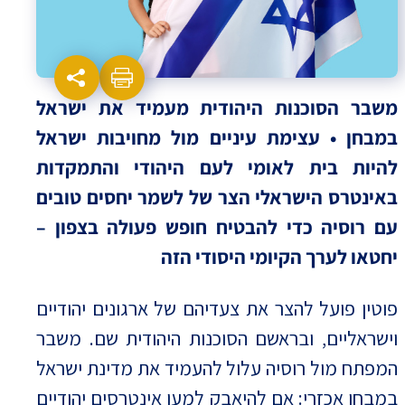
משבר הסוכנות היהודית מעמיד את ישראל
במבחן • עצימת עיניים מול מחויבות ישראל
להיות בית לאומי לעם היהודי והתמקדות
באינטרס הישראלי הצר של לשמר יחסים טובים
עם רוסיה כדי להבטיח חופש פעולה בצפון –
יחטאו לערך הקיומי היסודי הזה
פוטין פועל להצר את צעדיהם של ארגונים יהודיים
וישראליים, ובראשם הסוכנות היהודית שם. משבר
המפתח מול רוסיה עלול להעמיד את מדינת ישראל
במבחן אכזרי: אם להיאבק למען אינטרסים יהודיים