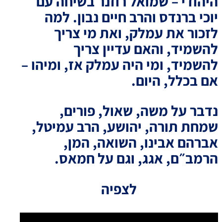
היהודי – שמואל רוזנר בשיחה עם
יוכי ברנדס והרב חיים נבון. למה
לזכור את עמלק, ואת מי צריך
להשמיד, והאם עדיין צריך
להשמיד, ומי היה עמלק אז, ומיהו –
אם בכלל, היום.
נדבר על משה, שאול, פורים,
שמחת תורה, יהושע, הרב עמיטל,
אברהם אבינו, השואה, המן,
הרמב״ם, אגג, וגם על חמאס.
לצפיה