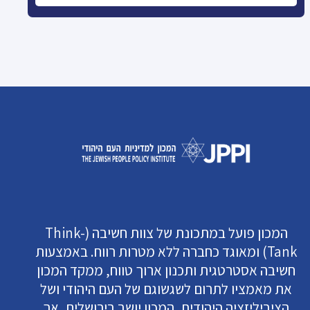
המכון פועל במתכונת של צוות חשיבה (Think-
Tank) ומאוגד כחברה ללא מטרות רווח. באמצעות
חשיבה אסטרטגית ותכנון ארוך טווח, ממקד המכון
את מאמציו לתרום לשגשוגם של העם היהודי ושל
הציביליזציה היהודית. המכון יושב בירושלים, אך