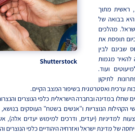
 ראשית מתוך
היא בבואה של
שראל. מהלכים
יום תופסת את
ס שבינם לבין
 להאיר מגמות
Shutterstock
יעוטים ועוד.
ונות לתיקון
בות ערכית ואסטרטגית בשיפור המצב הקיים.
 שחלו במדינה ובחברה הישראלית כלפי הנוצרים והנצרות
י הקהילות הנוצריות ו"אנשים בשטח" העוסקים בנושא, 
ת למדיניות (יעדים, ודרכים למימוש יעדים אלה), אש
סה של מדינת ישראל ואזרחיה היהודיים כלפי הנוצרים וה