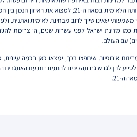
בר למדינות רבות באירופה שהלאומיות חיה ובועטת. ל
להגדיר לעצמן, מדינה מדינה ואופיה, מהי זהותה הלאומית במ
 משמעותי שאינו שייך לרוב מבחינת לאומית ואתנית, ולע
ת כמו מדינת ישראל לפני עשרות שנים, הן צריכות לה
יים) עם העולם.
. מדינות אירופיות שיחפצו בכך, ימצאו כאן חכמה עיונ
ל לסייע להן לגבש גם תהליכים להתמודדות עם האתגרים הל
 ה-21.