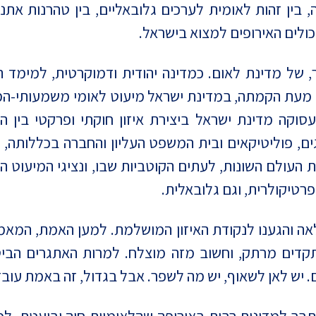
בין זהות לאומית לערכים גלובאליים, בין טהרנות אתנ
יכולים האירופים למצוא בישראל.
ר, של מדינת לאום. כמדינה יהודית ודמוקרטית, למימד
 מעת הקמתה, במדינת ישראל מיעוט לאומי משמעותי-המיעו
סוקה מדינת ישראל ביצירת איזון חוקתי ופרקטי בין הי
ים, פוליטיקאים ובית המשפט העליון והחברה בכללותה, 
פיסות העולם השונות, לעתים הקוטביות שבו, ונציגי המיעו
פרטיקולרית, וגם גלובאלית.
והגענו לנקודת האיזון המושלמת. למען האמת, המאמץ 
תקדים מרתק, וחשוב מזה מוצלח. למרות האתגרים הביטח
 יש לאן לשאוף, יש מה לשפר. אבל בגדול, זה באמת עובד