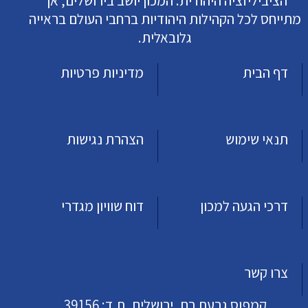
הציביליזציה היהודית. המכון יושב בירושלים, אך
מתייחס לכל הקהילות היהודיות ברחבי העולם בראייה
גלובאלית.
דף הבית
מדיניות פרטיות
תנאי שימוש
הצהרת נגישות
דרכי הגעה למכון
דוח שוויון מגדרי
צרו קשר
קמפוס גבעת רם, ירושלים, ת.ד: 39156