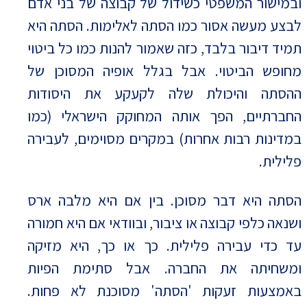
ובמישור המשפטי כשידול של קבוצה של בני אדם
לבצע מעשה אסור כמו הסתה לאלימות. הסתה היא
תמיד דיבור בלבד, כזה שאמור להנות כמו כל ביטוי
מחופש הביטוי. אבל בגלל אופיה המסוכן של
ההסתה והיכולת שלה לקעקע את היסודות
החברתיים, הפך אותה המחוקק הישראלי (כמו
במדינות רבות אחרות) במקרים מסוימים, לעבירה
פלילית.
הסתה היא דבר מסוכן. בין אם היא מלבה ארס
ושנאה כלפי קבוצה או ציבור, ובוודאי אם היא חמורה
עד כדי עבירה פלילית. כך או כך, היא מזיקה
ומשחיתה את החברה. אבל סתימת הפיות
באמצעות זעקות 'הסתה' מסוכנת לא פחות.