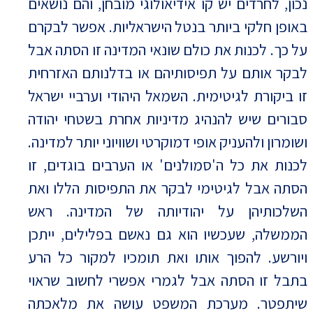
נכון, לחרדים יש קו אידיאולוגי מובחן, והם נושאים
באופן חלקי ביותר בנטל הישראליות. אפשר לבקרם
על כך. לכנות את כולם שונאי המדינה זו הסתה אבל
לבקר אותם על תפיסותיהם או בדלנותם האזרחית
זו ביקורת לגיטימית. השמאל היהודי וערביי ישראל
סבורים שיש להנהיג מדיניות אחרת בשטחי יהודה
ושומרון ולהעניק אופי דמוקרטי ושוויוני יותר למדינה.
לכנות את כל ה'סמולנים' או הערבים בוגדים, זו
הסתה אבל לגיטימי לבקר את התפיסות הללו ואת
השלכותיהן על יהודיותה של המדינה. ראש
הממשלה, שעכשיו הוא גם נאשם בפלילים, ייתכן
ויורשע. להפוך אותו ואת תומכיו למקור כל הרע
בתבל זו הסתה אבל לגמרי אפשרי לחשוב שראוי
שיתפטר. מערכת המשפט עושה את מלאכתה