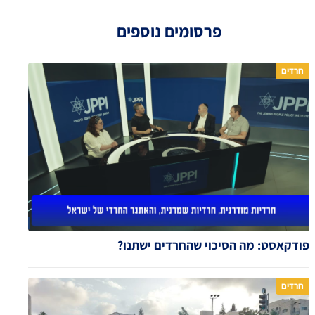
פרסומים נוספים
חרדים
פודקאסט: מה הסיכוי שהחרדים ישתנו?
חרדים