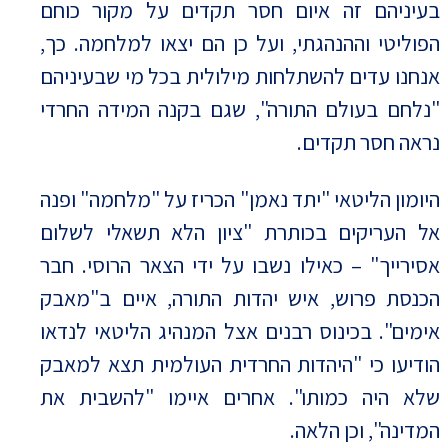
בעיניהם זה איום חסר תקדים על מקור כוחם
הפוליטי וההנהגתי, ועל כן הם יצאו למלחמה. כך,
אנחנו עדים להשתלחות מילולית בכל מי שבעיניהם
"נלחם בעולם התורה", שגם בקנה המידה החרדי
נראה חסר תקדים.
היומון הליטאי "יתד נאמן" הכריז על "מלחמה" ופנה
אל העריקים בכותרת "ציון הלא תשאלי לשלום
אסירייך" – כאילו נשבו על ידי הצאר הרוסי. חבר
הכנסת פרוש, איש יהדות התורה, איים ב"מאבק
אימים". בכינוס רבנים אצל המנהיג הליטאי לנדאו
הודיעו כי "היהדות החרדית העולמית תצא למאבק
שלא היה כמותו". אחרים איימו "להשבית את
המדינה", וכן הלאה.