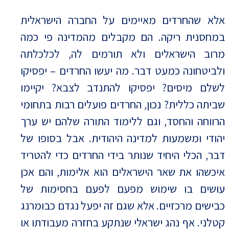
אלא שהחרדים מאיימים על החברה הישראלית
במחסנית ריקה. הם מקבלים מהמדינה פי כמה
מרוב הישראלים ולא תורמים לה, לכלכלתה
ולביטחונה כמעט דבר. מה יעשו החרדים – יפסיקו
לשלם מיסים? יפסיקו להתנדב לצבא? יקיימו
שביתה כללית? נכון, החרדים פועלים רבות בתחומי
הרווחה והחסד, וגם ללימוד התורה שלהם יש ערך
יהודי ומשמעות למדינה היהודית. אבל בסופו של
דבר, הכלי היחיד שנותר בידי החרדים כדי להטריד
איכשהו את שאר הישראלים הוא אלימות, והם אכן
עושים בו שימוש מפעם לפעם בחסימות של
כבישים מרכזיים. אלא שגם זה יפעל נגדם כבומרנג
קטלני. אף נהג ישראלי שנתקע בחזרה מעבודתו או