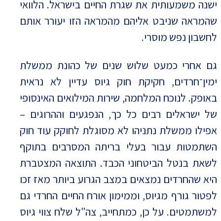
ישנה משמעותית את שגרת החיים בישראל. הלוואי
שהמראה שניבט אליהם מהמראה הזו יעורר אותם
לחשבון נפש מוסרי.
גם אחרי כמעט שלוש שנים של כהונת ממשלת
ימין־חרדים, חקיקת חוק גיוס עדיין לא נראית
באופק. לנוכח המלחמה, שירות המילואים האינסופי
של ישראלים רבים כל כך, הנפגעים וההרוגים –
אפילו ממשלת נתניהו לא מסוגלת לחוקק עוד חוק
השתמטות עבור בעלי בריתה המסרבים בתוקף
לשאת בנטל הביטחוני הכבד. התוצאה המצטברת
היא שהחרדים נמצאים במצב הגרוע ביותר מאז זכו
לפטור גורף מגיוס, וממימון אורח החיים החרדי גם
למשתמטים. על כן, כמתחייב, צה"ל שלח צווי גיוס