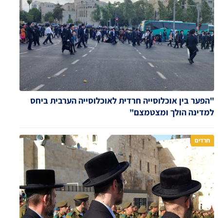
"הפער בין אוכלוסייה חרדית לאוכלוסייה הערבית ביחס
למדינה הולך ומצטמצם"
חרדים