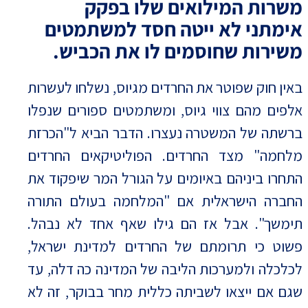
משרות המילואים שלו בפקק
אימתני לא ייטה חסד למשתמטים
משירות שחוסמים לו את הכביש.
באין חוק שפוטר את החרדים מגיוס, נשלחו לעשרות
אלפים מהם צווי גיוס, ומשתמטים ספורים שנפלו
ברשתה של המשטרה נעצרו. הדבר הביא ל"הכרזת
מלחמה" מצד החרדים. הפוליטיקאים החרדים
התחרו ביניהם באיומים על הגורל המר שיפקוד את
החברה הישראלית אם "המלחמה בעולם התורה
תימשך". אבל אז הם גילו שאף אחד לא נבהל.
פשוט כי תרומתם של החרדים למדינת ישראל,
לכלכלה ולמערכות הליבה של המדינה כה דלה, עד
שגם אם ייצאו לשביתה כללית מחר בבוקר, זה לא