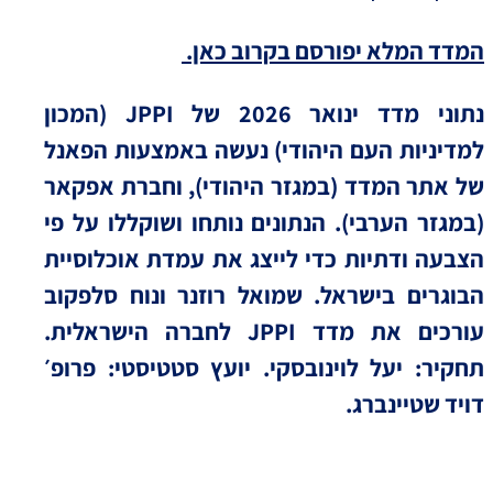
המדד המלא יפורסם בקרוב כאן.
נתוני מדד ינואר 2026 של JPPI (המכון
למדיניות העם היהודי) נעשה באמצעות הפאנל
של אתר המדד (במגזר היהודי), וחברת אפקאר
(במגזר הערבי). הנתונים נותחו ושוקללו על פי
הצבעה ודתיות כדי לייצג את עמדת אוכלוסיית
הבוגרים בישראל. שמואל רוזנר ונוח סלפקוב
עורכים את מדד JPPI לחברה הישראלית.
תחקיר: יעל לוינובסקי. יועץ סטטיסטי: פרופ׳
דויד שטיינברג.