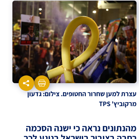
עצרת למען שחרור החטופים. צילום: גדעון
מרקוביץ' TPS
מהנתונים נראה כי ישנה הסכמה
רחבה בציבור בישראל בנוגע לכך