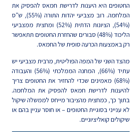
החטופים היא היענות לדרישת חמאס להפסיק את
המלחמה. רוב מצביעי יהדות התורה (55%), ש"ס
(54%), הציונות הדתית (52%) ומחצית ממצביעי
הליכוד (48%) סבורים שהחזרת החטופים תתאפשר
רק באמצעות הכרעה סופית של החמאס.
מהצד השני של המפה הפוליטית, מרבית מצביעי יש
עתיד (66%), המחנה הממלכתי (56%) והעבודה
(68%) מאמינים שכדי להחזיר את החטופים צריך
להיענות לדרישת חמאס להפסיק את המלחמה.
בתוך כך, כמחצית מהציבור מייחס לממשלה שיקול
לא ענייני בסוגיית החטופים – או חוסר עניין בהם או
שיקולים קואליציוניים.