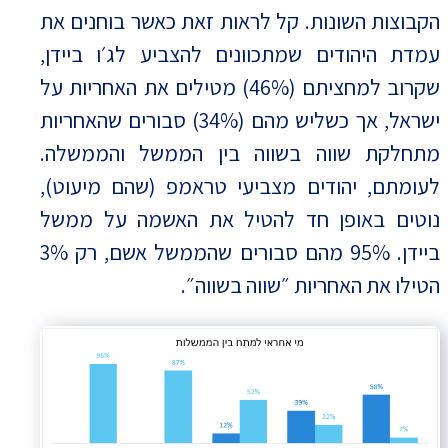
הקבוצות השונות. קל לראות זאת כאשר בוחנים את
עמדת היהודים שמתכוונים להצביע לג׳ו ביידן,
שקרוב למחציתם (46%) מטילים את האחריות על
ישראל, אך כשליש מהם (34%) סבורים שהאחריות
מתחלקת שווה בשווה בין הממשל והממשלה.
לעומתם, יהודים מצביעי טראמפ (שהם מיעוט),
נוטים באופן חד להטיל את האשמה על ממשל
ביידן. 95% מהם סבורים שהממשל אשם, רק 3%
הטילו את האחריות ״שווה בשווה״.