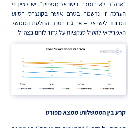
״ארה״ב לא תומכת בישראל מספיק״. יש לציין כי
הערכה זו נרשמה בטרם אושר בקונגרס הסיוע
המיוחד לישראל – אך גם בטרם החלטת הממשל
האמריקאי להטיל סנקציות על גדוד לוחם בצה״ל.
קרע בין הממשלות: ממצא מפורט