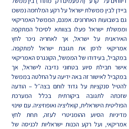
דיווחים על ״קרע״ (ולפעמים רק ״מתח״) בין ממשל
ביידן לבין ממשלת ישראל על רקע המלחמה נמשכו
גם בשבועות האחרונים. אמנם, הממשל האמריקאי
וממשלת ישראל פעלו בצוותא לסיכול המתקפה
האיראנית על ישראל, אך לאחריה ניכר לחץ
אמריקאי לרסן את תגובת ישראל למתקפה.
במקביל, בעידודו של הממשל, הקונגרס האמריקאי
אישר חבילת סיוע בטחוני נדיבה לישראל, אך
במקביל לאישור זה באה ידיעה על החלטה בממשל
להטיל סנקציות על גדוד לוחם בצה״ל – הודעה
שזכתה לתגובה ביקורתית בכלל המערכת
הפוליטית הישראלית, קואליציה ואופוזיציה. עם שינוי
מדיניות הסיוע ההומניטרי לעזה, תחת לחץ
אמריקאי, ועל רקע הכנות ישראליות לכניסה של