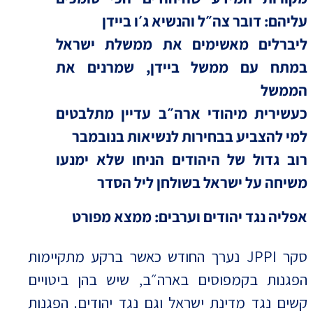
עליהם: דובר צה״ל והנשיא ג׳ו ביידן
ליברלים מאשימים את ממשלת ישראל
במתח עם ממשל ביידן, שמרנים את
הממשל
כעשירית מיהודי ארה״ב עדיין מתלבטים
למי להצביע בבחירות לנשיאות בנובמבר
רוב גדול של היהודים הניחו שלא ימנעו
משיחה על ישראל בשולחן ליל הסדר
אפליה נגד יהודים וערבים: ממצא מפורט
סקר JPPI נערך החודש כאשר ברקע מתקיימות
הפגנות בקמפוסים בארה״ב, שיש בהן ביטויים
קשים נגד מדינת ישראל וגם נגד יהודים. הפגנות