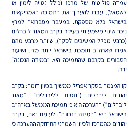
עמדה פוליטית של מרכז (כולל נטייה לימין או
לשמאל), עברו להעריך את התמיכה האמריקאית
בישראל כלא מספקת. במעבר מפברואר למרץ
ניכר שינוי משמעותי בעיקר בקרב המאוד ליברלים
(כרבע מכלל המשיבים לסקר), שיותר מרבע מהם
אמרו שארה״ב תומכת בישראל יותר מדי, ושיעור
הסבורים בקרבם שהתמיכה היא ״במידה הנכונה״
ירד.
קו המגמה בסקר אפריל ממשיך בכיוון דומה: בקרב
יהודים ליברלים (״נוטים לליברלים״ ו״מאוד
ליברלים״) ההערכה היא כי תמיכת הממשל בארה״ב
בישראל היא ״במידה הנכונה״. לעומת זאת, בקרב
יהודים מהמרכז ולכיוון השמרני התחזקה ההערכה כי