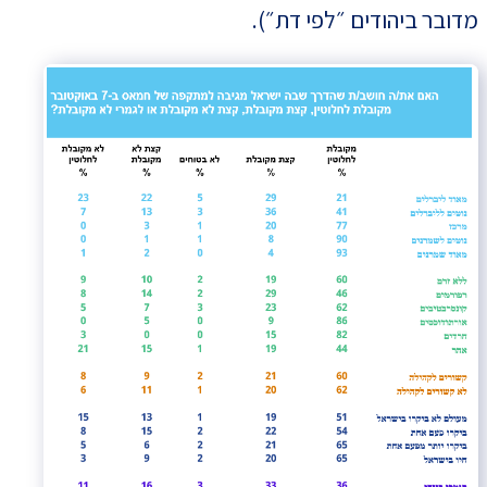
מדובר ביהודים ״לפי דת״).